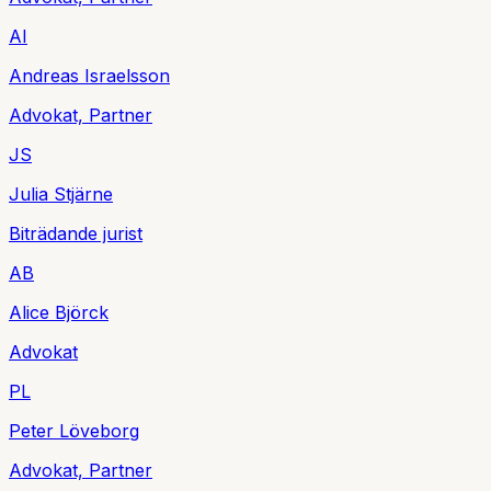
A
I
Andreas
Israelsson
Advokat, Partner
J
S
Julia
Stjärne
Biträdande jurist
A
B
Alice
Björck
Advokat
P
L
Peter
Löveborg
Advokat, Partner