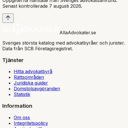
Uppgifterna hämtade från Sveriges advokatsamfund.
Senast kontrollerade 7 augusti 2026.
AllaAdvokater.se
Sveriges största katalog med advokatbyråer och jurister.
Data från SCB Företagsregistret.
Tjänster
Hitta advokatbyrå
Rättsområden
Juridiska guider
Domstolsavgöranden
Statistik
Information
Om oss
Integritetspolicy