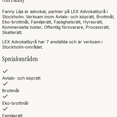
Fanny
Lilja
är
advokat, partner
på
LEX Advokatbyrå
i
Stockholm
.
Verksam inom Avtals- och köprätt, Brottmål,
Eko-brottmål, Familjerätt, Fastighetsrätt, Hyresrätt,
Kommersiella tvister, Offentlig försvarare, Processrätt,
Skatterätt.
LEX Advokatbyrå
har
7
anställda och är verksam i
Stockholm
-området.
Specialområden
Avtals- och köprätt
Brottmål
Eko-brottmål
Familjerätt