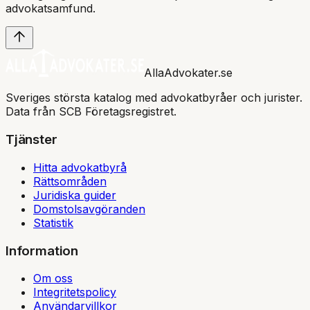
advokatsamfund
.
AllaAdvokater.se
Sveriges största katalog med advokatbyråer och jurister.
Data från SCB Företagsregistret.
Tjänster
Hitta advokatbyrå
Rättsområden
Juridiska guider
Domstolsavgöranden
Statistik
Information
Om oss
Integritetspolicy
Användarvillkor