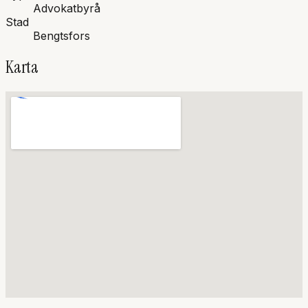
Advokatbyrå
Stad
Bengtsfors
Karta