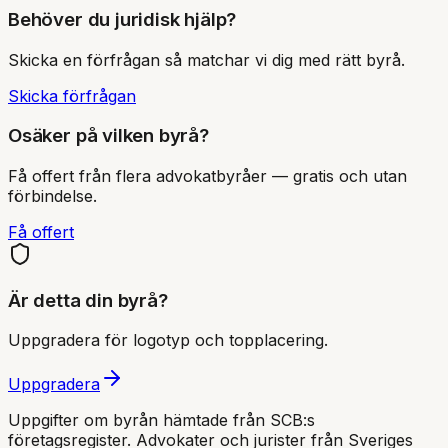
Behöver du juridisk hjälp?
Skicka en förfrågan så matchar vi dig med rätt byrå.
Skicka förfrågan
Osäker på vilken byrå?
Få offert från flera advokatbyråer — gratis och utan
förbindelse.
Få offert
Är detta din byrå?
Uppgradera för logotyp och topplacering.
Uppgradera
Uppgifter om byrån hämtade från SCB:s
företagsregister. Advokater och jurister från Sveriges