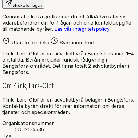
Skicka förfrågan
Genom att skicka godkänner du att AllaAdvokater.se
vidarebefordrar din förfrågan och dina kontaktuppgifter
till matchande byråer.
Läs vår integritetspolicy
Utan förbindelse
Svar inom kort
Flink, Lars-Olof
är en
advokatbyrå
i
Bengtsfors
med
1–4
anställda
. Byrån erbjuder juridisk rådgivning i
Bengtsfors
-området.
Det finns totalt 2 advokatbyråer i
Bengtsfors.
Om
Flink, Lars-Olof
Flink, Lars-Olof
är en
advokatbyrå
belägen i
Bengtsfors
.
Kontakta byrån direkt för mer information om deras
tjänster och specialområden.
Organisationsnummer
510125-5536
Typ