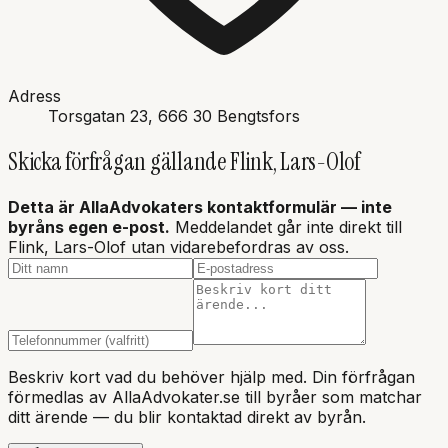
Adress
Torsgatan 23
, 666 30
Bengtsfors
Skicka förfrågan gällande
Flink, Lars-Olof
Detta är AllaAdvokaters kontaktformulär — inte
byråns
egen e-post.
Meddelandet går inte direkt till
Flink, Lars-Olof
utan vidarebefordras av oss.
Beskriv kort vad du behöver hjälp med. Din förfrågan
förmedlas av AllaAdvokater.se till byråer som matchar
ditt ärende — du blir kontaktad direkt av byrån.