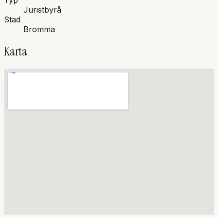
Typ
Juristbyrå
Stad
Bromma
Karta