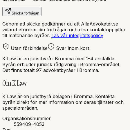
Skicka förfrågan
Genom att skicka godkänner du att AllaAdvokater.se
vidarebefordrar din förfrågan och dina kontaktuppgifter
till matchande byråer.
Läs vår integritetspolicy
Utan förbindelse
Svar inom kort
K Law
är en
juristbyrå
i
Bromma
med
1–4 anställda
.
Byrån erbjuder juridisk rådgivning i
Bromma
-området.
Det finns totalt 97 advokatbyråer i Bromma.
Om
K Law
K Law
är en
juristbyrå
belägen i
Bromma
.
Kontakta
byrån direkt för mer information om deras tjänster och
specialområden.
Organisationsnummer
559409-4053