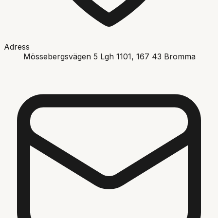
Adress
Mössebergsvägen 5 Lgh 1101
, 167 43
Bromma