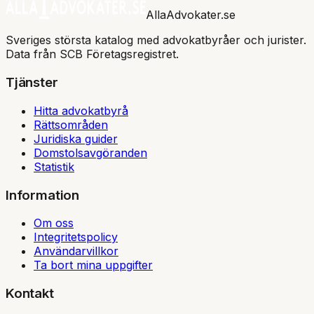
AllaAdvokater.se
Sveriges största katalog med advokatbyråer och jurister.
Data från SCB Företagsregistret.
Tjänster
Hitta advokatbyrå
Rättsområden
Juridiska guider
Domstolsavgöranden
Statistik
Information
Om oss
Integritetspolicy
Användarvillkor
Ta bort mina uppgifter
Kontakt