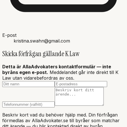
E-post
kristina.swahn@gmail.com
Skicka förfrågan gällande
K Law
Detta är AllaAdvokaters kontaktformulär — inte
byråns
egen e-post.
Meddelandet går inte direkt till K
Law utan vidarebefordras av oss.
Beskriv kort vad du behöver hjälp med. Din förfrågan
förmedlas av AllaAdvokater.se till byråer som matchar
ditt ärende — du blir kontaktad direkt av byrån.