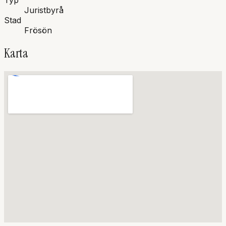
Typ
Juristbyrå
Stad
Frösön
Karta