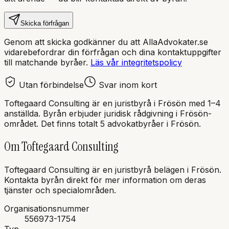
Skicka förfrågan
Genom att skicka godkänner du att AllaAdvokater.se
vidarebefordrar din förfrågan och dina kontaktuppgifter
till matchande byråer.
Läs vår integritetspolicy
Utan förbindelse
Svar inom kort
Toftegaard Consulting
är en
juristbyrå
i
Frösön
med
1–4
anställda
. Byrån erbjuder juridisk rådgivning i
Frösön
-
området.
Det finns totalt 5 advokatbyråer i Frösön.
Om
Toftegaard Consulting
Toftegaard Consulting
är en
juristbyrå
belägen i
Frösön
.
Kontakta byrån direkt för mer information om deras
tjänster och specialområden.
Organisationsnummer
556973-1754