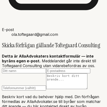
E-post
ola.toftegaard@gmail.com
Skicka förfrågan gällande
Toftegaard Consulting
Detta är AllaAdvokaters kontaktformulär — inte
byråns
egen e-post.
Meddelandet går inte direkt till
Toftegaard Consulting
utan vidarebefordras av oss.
Beskriv kort vad du behöver hjälp med. Din förfrågan
förmedlas av AllaAdvokater.se till byråer som matchar
ditt ärende — du blir kontaktad direkt av byrån.