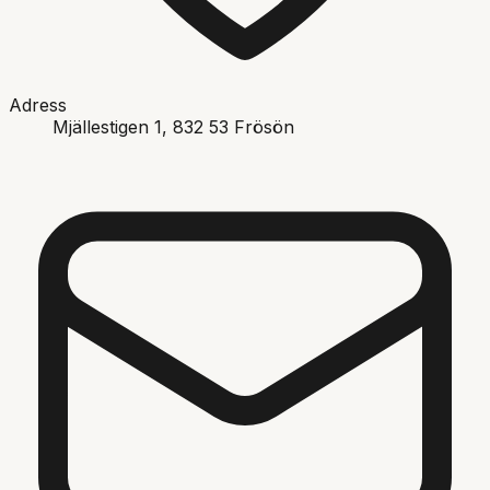
Adress
Mjällestigen 1
, 832 53
Frösön