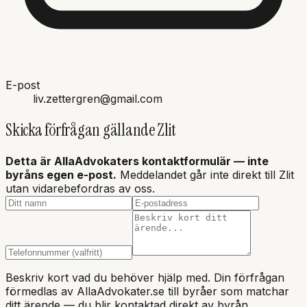
E-post
liv.zettergren@gmail.com
Skicka förfrågan gällande
Zlit
Detta är AllaAdvokaters kontaktformulär — inte
byråns
egen e-post.
Meddelandet går inte direkt till
Zlit
utan vidarebefordras av oss.
Beskriv kort vad du behöver hjälp med. Din förfrågan
förmedlas av AllaAdvokater.se till byråer som matchar
ditt ärende — du blir kontaktad direkt av byrån.