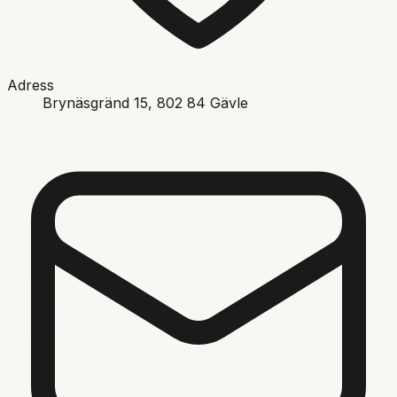
Adress
Brynäsgränd 15
, 802 84
Gävle