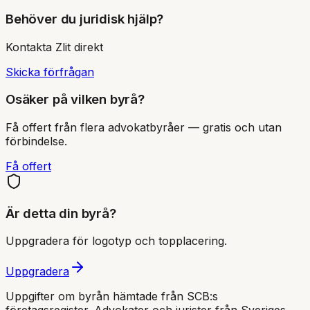
Behöver du juridisk hjälp?
Kontakta
Zlit
direkt
Skicka förfrågan
Osäker på vilken byrå?
Få offert från flera advokatbyråer — gratis och utan
förbindelse.
Få offert
Är detta din byrå?
Uppgradera för logotyp och topplacering.
Uppgradera
Uppgifter om byrån hämtade från SCB:s