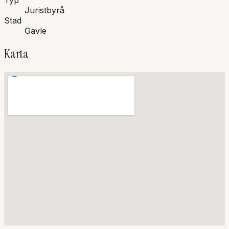
Typ
Juristbyrå
Stad
Gävle
Karta