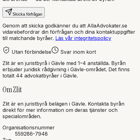
Skicka förfrågan
Genom att skicka godkänner du att AllaAdvokater.se
vidarebefordrar din förfrågan och dina kontaktuppgifter
till matchande byråer.
Läs vår integritetspolicy
Utan förbindelse
Svar inom kort
Zlit
är en
juristbyrå
i
Gävle
med
1–4 anställda
. Byrån
erbjuder juridisk rådgivning i
Gävle
-området.
Det finns
totalt 44 advokatbyråer i Gävle.
Om
Zlit
Zlit
är en
juristbyrå
belägen i
Gävle
.
Kontakta byrån
direkt för mer information om deras tjänster och
specialområden.
Organisationsnummer
559286-7948