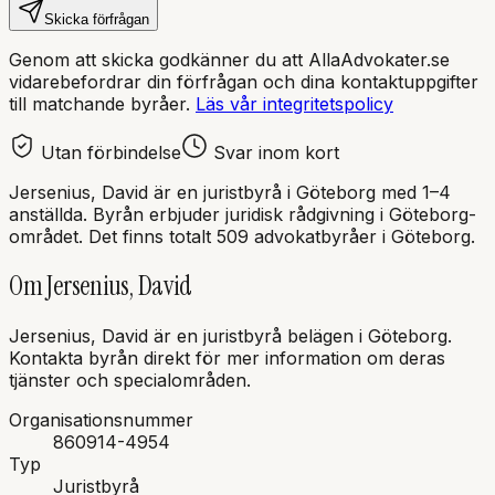
Skicka förfrågan
Genom att skicka godkänner du att AllaAdvokater.se
vidarebefordrar din förfrågan och dina kontaktuppgifter
till matchande byråer.
Läs vår integritetspolicy
Utan förbindelse
Svar inom kort
Jersenius, David
är en
juristbyrå
i
Göteborg
med
1–4
anställda
. Byrån erbjuder juridisk rådgivning i
Göteborg
-
området.
Det finns totalt 509 advokatbyråer i Göteborg.
Om
Jersenius, David
Jersenius, David
är en
juristbyrå
belägen i
Göteborg
.
Kontakta byrån direkt för mer information om deras
tjänster och specialområden.
Organisationsnummer
860914-4954
Typ
Juristbyrå