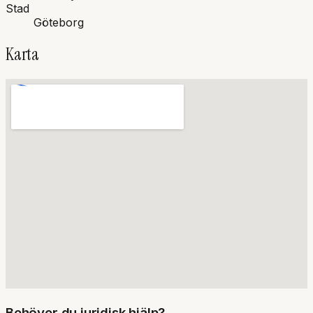
Stad
Göteborg
Karta
Behöver du juridisk hjälp?