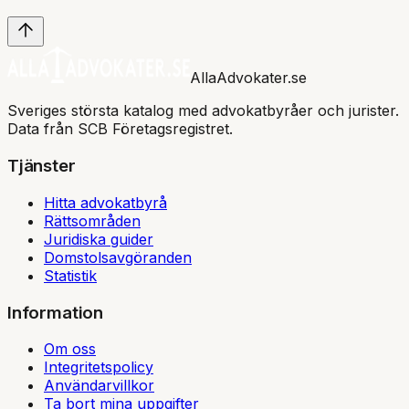
AllaAdvokater.se
Sveriges största katalog med advokatbyråer och jurister.
Data från SCB Företagsregistret.
Tjänster
Hitta advokatbyrå
Rättsområden
Juridiska guider
Domstolsavgöranden
Statistik
Information
Om oss
Integritetspolicy
Användarvillkor
Ta bort mina uppgifter