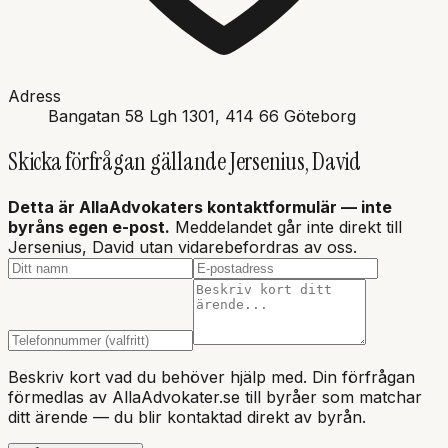
Adress
Bangatan 58 Lgh 1301
, 414 66
Göteborg
Skicka förfrågan gällande
Jersenius, David
Detta är AllaAdvokaters kontaktformulär — inte
byråns
egen e-post.
Meddelandet går inte direkt till
Jersenius, David
utan vidarebefordras av oss.
Beskriv kort vad du behöver hjälp med. Din förfrågan
förmedlas av AllaAdvokater.se till byråer som matchar
ditt ärende — du blir kontaktad direkt av byrån.