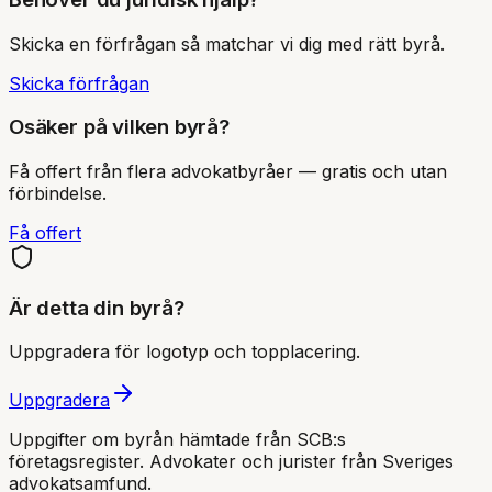
Skicka en förfrågan så matchar vi dig med rätt byrå.
Skicka förfrågan
Osäker på vilken byrå?
Få offert från flera advokatbyråer — gratis och utan
förbindelse.
Få offert
Är detta din byrå?
Uppgradera för logotyp och topplacering.
Uppgradera
Uppgifter om byrån hämtade från SCB:s
företagsregister. Advokater och jurister från Sveriges
advokatsamfund
.