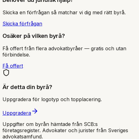
Skicka en förfrågan så matchar vi dig med rätt byrå.
Skicka förfrågan
Osäker på vilken byrå?
Få offert från flera advokatbyråer — gratis och utan
förbindelse.
Få offert
Är detta din byrå?
Uppgradera för logotyp och topplacering.
Uppgradera
Uppgifter om byrån hämtade från SCB:s
företagsregister. Advokater och jurister från Sveriges
advokatsamfund
.