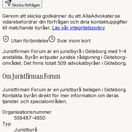
Skicka förfrågan
Genom att skicka godkänner du att AllaAdvokater.se
vidarebefordrar din förfrågan och dina kontaktuppgifter
till matchande byråer.
Läs vår integritetspolicy
Utan förbindelse
Svar inom kort
Juristfirman Forum
är en
juristbyrå
i
Göteborg
med
1–4
anställda
. Byrån erbjuder juridisk rådgivning i
Göteborg
-
området.
Det finns totalt 509 advokatbyråer i Göteborg.
Om
Juristfirman Forum
Juristfirman Forum
är en
juristbyrå
belägen i
Göteborg
.
Kontakta byrån direkt för mer information om deras
tjänster och specialområden.
Organisationsnummer
559487-4850
Typ
Juristbyrå