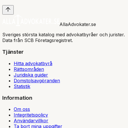
AllaAdvokater.se
Sveriges största katalog med advokatbyråer och jurister.
Data från SCB Företagsregistret.
Tjänster
Hitta advokatbyrå
Rättsområden
Juridiska guider
Domstolsavgöranden
Statistik
Information
Om oss
Integritetspolicy
Användarvillkor
Ta bort mina uppgifter