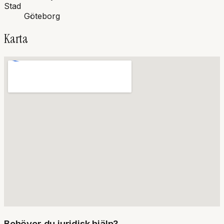
Stad
Göteborg
Karta
Behöver du juridisk hjälp?