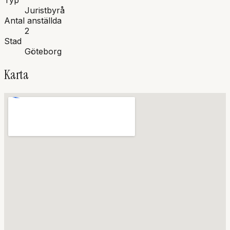
Typ
Juristbyrå
Antal anställda
2
Stad
Göteborg
Karta