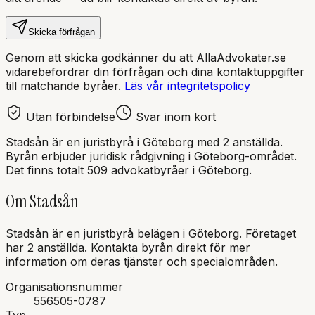
Skicka förfrågan
Genom att skicka godkänner du att AllaAdvokater.se
vidarebefordrar din förfrågan och dina kontaktuppgifter
till matchande byråer.
Läs vår integritetspolicy
Utan förbindelse
Svar inom kort
Stadsån
är en
juristbyrå
i
Göteborg
med
2 anställda
.
Byrån erbjuder juridisk rådgivning i
Göteborg
-området.
Det finns totalt 509 advokatbyråer i Göteborg.
Om
Stadsån
Stadsån
är en
juristbyrå
belägen i
Göteborg
.
Företaget
har 2 anställda.
Kontakta byrån direkt för mer
information om deras tjänster och specialområden.
Organisationsnummer
556505-0787