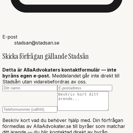
E-post
stadsan@stadsan.se
Skicka förfrågan gällande
Stadsån
Detta är AllaAdvokaters kontaktformulär — inte
byråns
egen e-post.
Meddelandet går inte direkt till
Stadsån
utan vidarebefordras av oss.
Beskriv kort vad du behöver hjälp med. Din förfrågan
förmedlas av AllaAdvokater.se till byråer som matchar
ditt ärende — du blir kontaktad direkt av byrån.