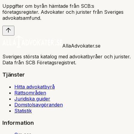
Uppgifter om byrån hämtade från SCB:s
företagsregister. Advokater och jurister från Sveriges
advokatsamfund
.
AllaAdvokater.se
Sveriges största katalog med advokatbyråer och jurister.
Data från SCB Företagsregistret.
Tjänster
Hitta advokatbyrå
Rättsområden
Juridiska guider
Domstolsavgöranden
Statistik
Information