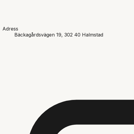
Adress
Bäckagårdsvägen 19
, 302 40
Halmstad