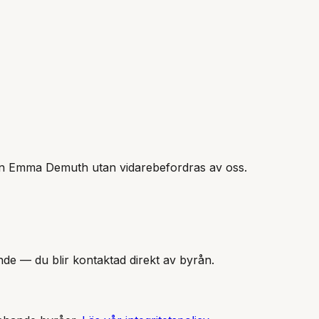
ån Emma Demuth
utan vidarebefordras av oss.
nde — du blir kontaktad direkt av byrån.