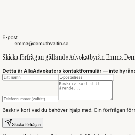
E-post
emma@demuthvaltin.se
Skicka förfrågan gällande
Advokatbyrån Emma De
Detta är AllaAdvokaters kontaktformulär — inte
byrån
Beskriv kort vad du behöver hjälp med. Din förfrågan förm
Skicka förfrågan