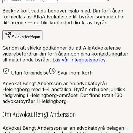
Beskriv kort vad du behöver hjälp med. Din förfrågan
förmedlas av AllaAdvokater.se till byråer som matchar
ditt ärende — du blir kontaktad direkt av byrån.
Skicka förfrågan
Genom att skicka godkänner du att AllaAdvokater.se
vidarebefordrar din förfrågan och dina kontaktuppgifter
till matchande byråer.
Läs vår integritetspolicy
Utan förbindelse
Svar inom kort
Advokat Bengt Andersson
är en
advokatbyrå
i
Helsingborg
med
1–4 anställda
. Byrån erbjuder juridisk
rådgivning i
Helsingborg
-området.
Det finns totalt 130
advokatbyråer i Helsingborg.
Om
Advokat Bengt Andersson
Advokat Bengt Andersson
är en
advokatbyrå
belägen i