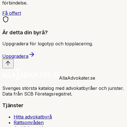
förbindelse.
Få offert
Är detta din byrå?
Uppgradera för logotyp och topplacering.
Uppgradera
AllaAdvokater.se
Sveriges största katalog med advokatbyråer och jurister.
Data från SCB Företagsregistret.
Tjänster
Hitta advokatbyrå
Rättsområden