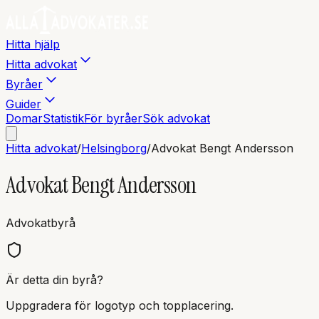
Hitta hjälp
Hitta advokat
Byråer
Guider
Domar
Statistik
För byråer
Sök advokat
Hitta advokat
/
Helsingborg
/
Advokat Bengt Andersson
Advokat Bengt Andersson
Advokatbyrå
Är detta din byrå?
Uppgradera för logotyp och topplacering.