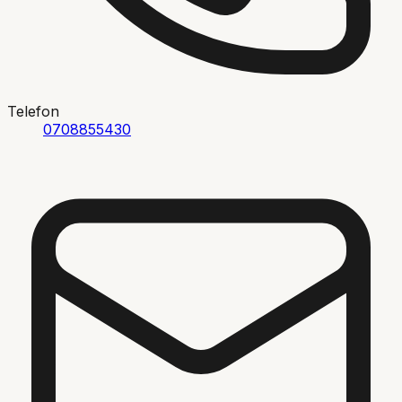
Telefon
0708855430