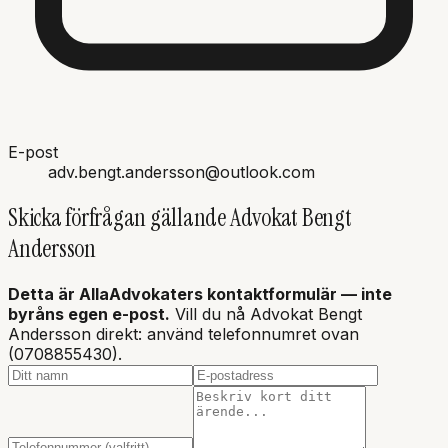
E-post
adv.bengt.andersson@outlook.com
Skicka förfrågan gällande
Advokat Bengt
Andersson
Detta är AllaAdvokaters kontaktformulär — inte
byråns
egen e-post.
Vill du nå Advokat Bengt
Andersson direkt: använd telefonnumret ovan
(0708855430).