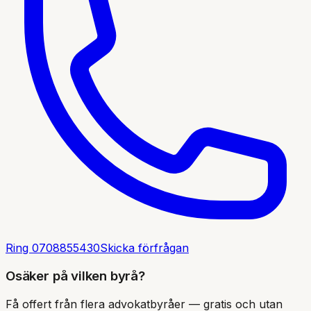
Ring
0708855430
Skicka förfrågan
Osäker på vilken byrå?
Få offert från flera advokatbyråer — gratis och utan