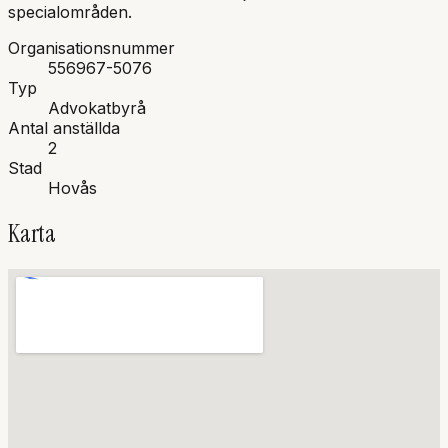
specialområden.
Organisationsnummer
556967-5076
Typ
Advokatbyrå
Antal anställda
2
Stad
Hovås
Karta