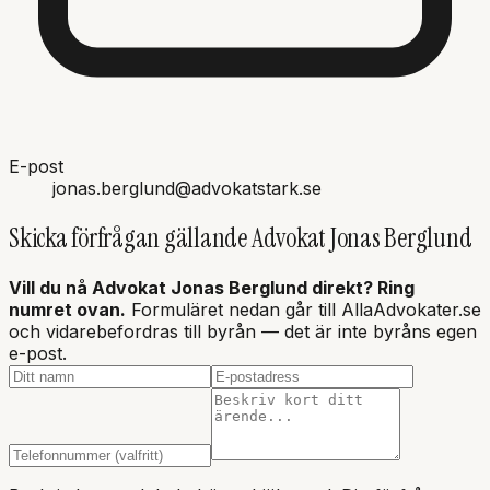
E-post
jonas.berglund@advokatstark.se
Skicka förfrågan gällande
Advokat Jonas Berglund
Vill du nå
Advokat Jonas Berglund
direkt? Ring
numret ovan.
Formuläret nedan går till AllaAdvokater.se
och vidarebefordras till byrån — det är inte
byråns
egen
e-post.