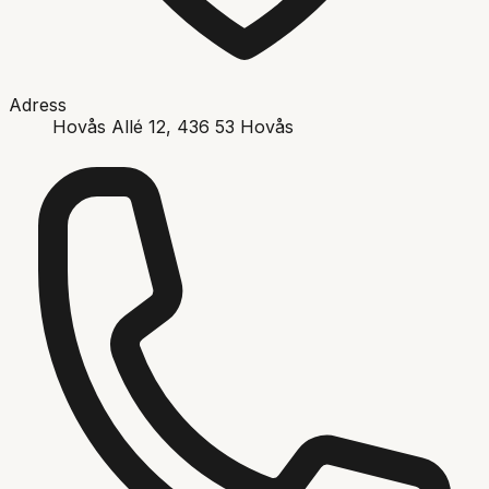
Adress
Hovås Allé 12
, 436 53
Hovås