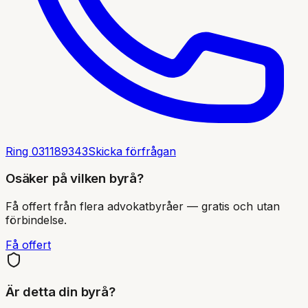
Ring
031189343
Skicka förfrågan
Osäker på vilken byrå?
Få offert från flera advokatbyråer — gratis och utan
förbindelse.
Få offert
Är detta din byrå?