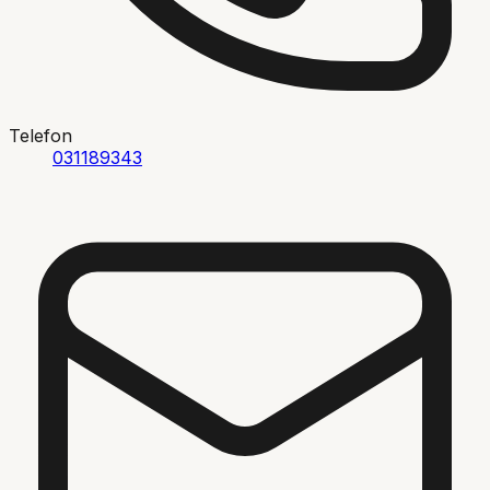
Telefon
031189343