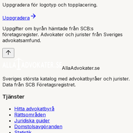
Uppgradera för logotyp och topplacering.
Uppgradera
Uppgifter om byrån hämtade från SCB:s
företagsregister. Advokater och jurister från Sveriges
advokatsamfund
.
AllaAdvokater.se
Sveriges största katalog med advokatbyråer och jurister.
Data från SCB Företagsregistret.
Tjänster
Hitta advokatbyrå
Rättsområden
Juridiska guider
Domstolsavgöranden
Statistik