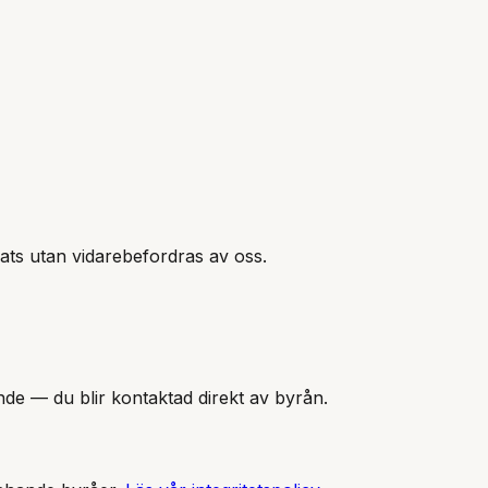
ats
utan vidarebefordras av oss.
nde — du blir kontaktad direkt av byrån.