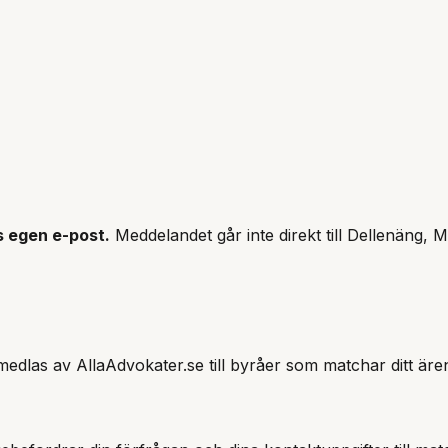
s
egen e-post.
Meddelandet går inte direkt till
Dellenäng, M
edlas av AllaAdvokater.se till byråer som matchar ditt äre