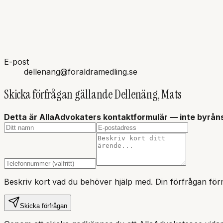
E-post
dellenang@foraldramedling.se
Skicka förfrågan gällande
Dellenäng, Mats
Detta är AllaAdvokaters kontaktformulär — inte
byrån
Beskriv kort vad du behöver hjälp med. Din förfrågan förm
Skicka förfrågan