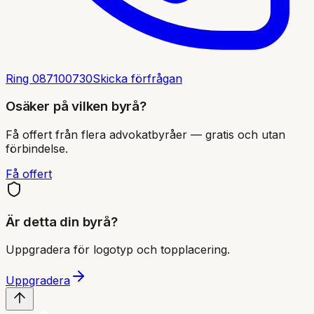
Ring
087100730
Skicka förfrågan
Osäker på vilken byrå?
Få offert från flera advokatbyråer — gratis och utan
förbindelse.
Få offert
Är detta din byrå?
Uppgradera för logotyp och topplacering.
Uppgradera