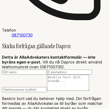
Telefon
087100730
Skicka förfrågan gällande
Daprox
Detta är AllaAdvokaters kontaktformulär — inte
byråns
egen e-post.
Vill du nå Daprox direkt: använd
telefonnumret ovan (087100730).
Beskriv kort vad du behöver hjälp med. Din förfrågan
förmedlas av AllaAdvokater.se till byråer som matchar
ditt ärende — du blir kontaktad direkt av byrån.