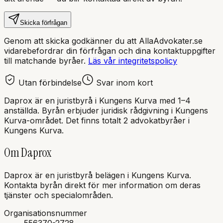
Skicka förfrågan
Genom att skicka godkänner du att AllaAdvokater.se
vidarebefordrar din förfrågan och dina kontaktuppgifter
till matchande byråer.
Läs vår integritetspolicy
Utan förbindelse
Svar inom kort
Daprox
är en
juristbyrå
i
Kungens Kurva
med
1–4
anställda
. Byrån erbjuder juridisk rådgivning i
Kungens
Kurva
-området.
Det finns totalt 2 advokatbyråer i
Kungens Kurva.
Om
Daprox
Daprox
är en
juristbyrå
belägen i
Kungens Kurva
.
Kontakta byrån direkt för mer information om deras
tjänster och specialområden.
Organisationsnummer