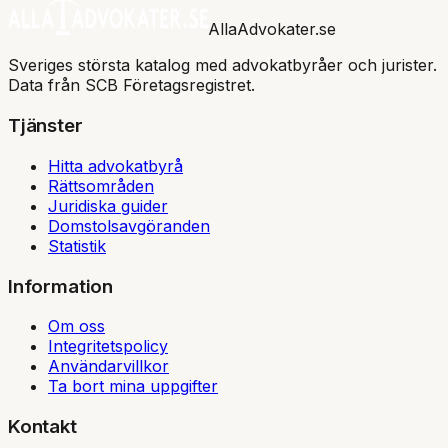
AllaAdvokater.se
Sveriges största katalog med advokatbyråer och jurister.
Data från SCB Företagsregistret.
Tjänster
Hitta advokatbyrå
Rättsområden
Juridiska guider
Domstolsavgöranden
Statistik
Information
Om oss
Integritetspolicy
Användarvillkor
Ta bort mina uppgifter
Kontakt