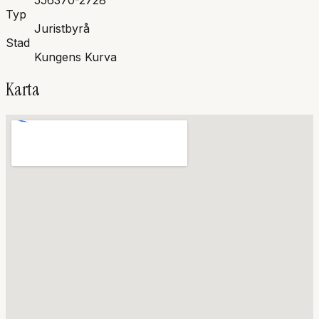
556370-2728
Typ
Juristbyrå
Stad
Kungens Kurva
Karta