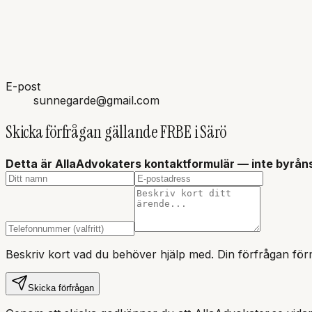
E-post
sunnegarde@gmail.com
Skicka förfrågan gällande
FRBE i Särö
Detta är AllaAdvokaters kontaktformulär — inte
byrån
Beskriv kort vad du behöver hjälp med. Din förfrågan förm
Skicka förfrågan