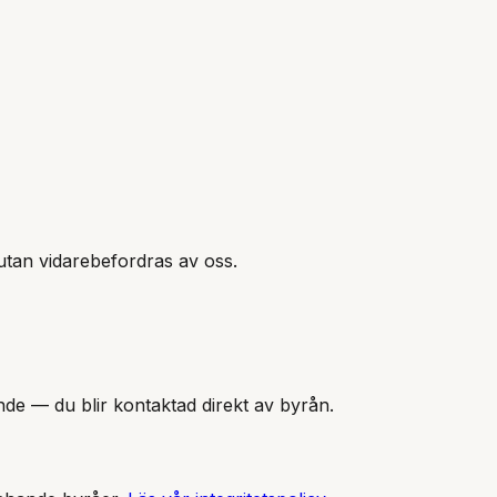
tan vidarebefordras av oss.
nde — du blir kontaktad direkt av byrån.