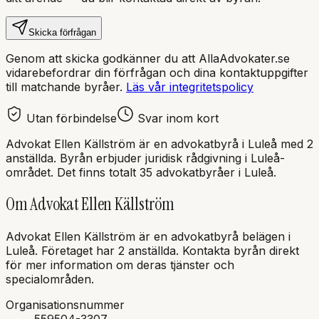
Skicka förfrågan
Genom att skicka godkänner du att AllaAdvokater.se
vidarebefordrar din förfrågan och dina kontaktuppgifter
till matchande byråer.
Läs vår integritetspolicy
Utan förbindelse
Svar inom kort
Advokat Ellen Källström
är en
advokatbyrå
i
Luleå
med
2
anställda
. Byrån erbjuder juridisk rådgivning i
Luleå
-
området.
Det finns totalt 35 advokatbyråer i Luleå.
Om
Advokat Ellen Källström
Advokat Ellen Källström
är en
advokatbyrå
belägen i
Luleå
.
Företaget har 2 anställda.
Kontakta byrån direkt
för mer information om deras tjänster och
specialområden.
Organisationsnummer