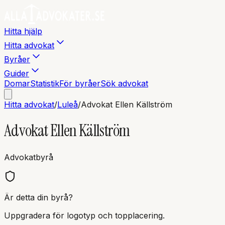
Hitta hjälp
Hitta advokat
Byråer
Guider
Domar
Statistik
För byråer
Sök advokat
Hitta advokat
/
Luleå
/
Advokat Ellen Källström
Advokat Ellen Källström
Advokatbyrå
Är detta din byrå?
Uppgradera för logotyp och topplacering.