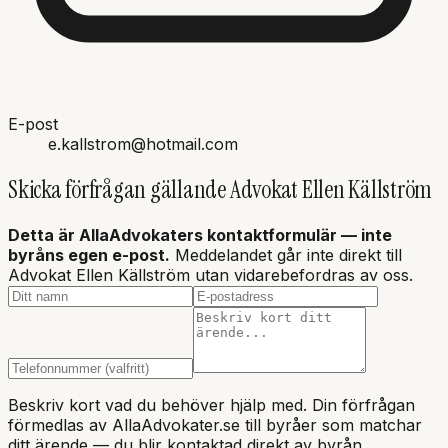
E-post
e.kallstrom@hotmail.com
Skicka förfrågan gällande
Advokat Ellen Källström
Detta är AllaAdvokaters kontaktformulär — inte
byråns
egen e-post.
Meddelandet går inte direkt till
Advokat Ellen Källström
utan vidarebefordras av oss.
Beskriv kort vad du behöver hjälp med. Din förfrågan
förmedlas av AllaAdvokater.se till byråer som matchar
ditt ärende — du blir kontaktad direkt av byrån.