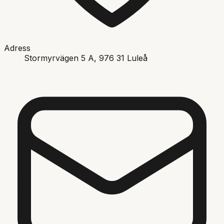
Adress
Stormyrvägen 5 A
, 976 31
Luleå