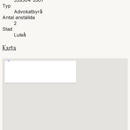
559504-3307
Typ
Advokatbyrå
Antal anställda
2
Stad
Luleå
Karta