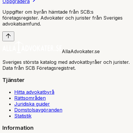
Uppgradera
Uppgifter om byrån hämtade från SCB:s
företagsregister. Advokater och jurister från Sveriges
advokatsamfund
.
AllaAdvokater.se
Sveriges största katalog med advokatbyråer och jurister.
Data från SCB Företagsregistret.
Tjänster
Hitta advokatbyrå
Rättsområden
Juridiska guider
Domstolsavgöranden
Statistik
Information