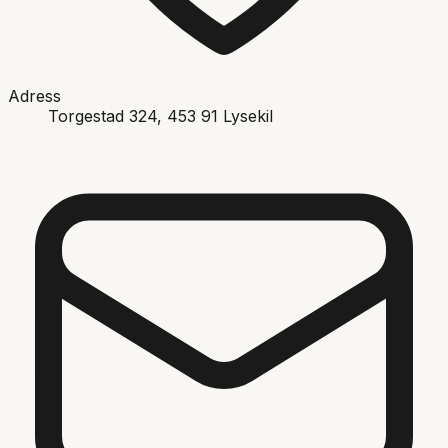
Adress
Torgestad 324
, 453 91
Lysekil