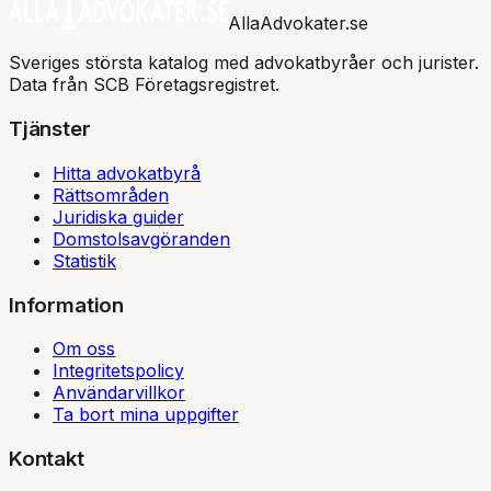
AllaAdvokater.se
Sveriges största katalog med advokatbyråer och jurister.
Data från SCB Företagsregistret.
Tjänster
Hitta advokatbyrå
Rättsområden
Juridiska guider
Domstolsavgöranden
Statistik
Information
Om oss
Integritetspolicy
Användarvillkor
Ta bort mina uppgifter
Kontakt