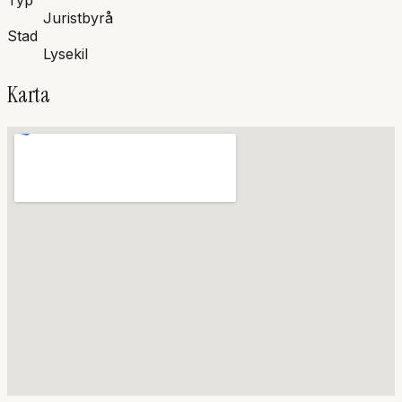
Typ
Juristbyrå
Stad
Lysekil
Karta