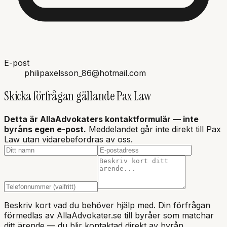
E-post
philipaxelsson_86@hotmail.com
Skicka förfrågan gällande
Pax Law
Detta är AllaAdvokaters kontaktformulär — inte
byråns
egen e-post.
Meddelandet går inte direkt till Pax
Law utan vidarebefordras av oss.
Beskriv kort vad du behöver hjälp med. Din förfrågan
förmedlas av AllaAdvokater.se till byråer som matchar
ditt ärende — du blir kontaktad direkt av byrån.