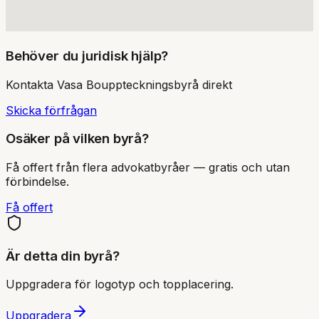
Behöver du juridisk hjälp?
Kontakta
Vasa Bouppteckningsbyrå
direkt
Skicka förfrågan
Osäker på vilken byrå?
Få offert från flera advokatbyråer — gratis och utan
förbindelse.
Få offert
Är detta din byrå?
Uppgradera för logotyp och topplacering.
Uppgradera