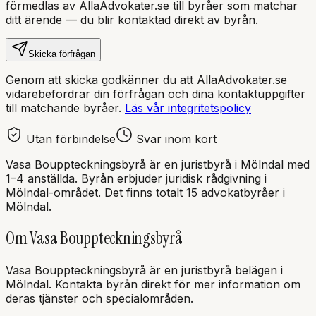
förmedlas av AllaAdvokater.se till byråer som matchar
ditt ärende — du blir kontaktad direkt av byrån.
Skicka förfrågan
Genom att skicka godkänner du att AllaAdvokater.se
vidarebefordrar din förfrågan och dina kontaktuppgifter
till matchande byråer.
Läs vår integritetspolicy
Utan förbindelse
Svar inom kort
Vasa Bouppteckningsbyrå
är en
juristbyrå
i
Mölndal
med
1–4 anställda
. Byrån erbjuder juridisk rådgivning i
Mölndal
-området.
Det finns totalt 15 advokatbyråer i
Mölndal.
Om
Vasa Bouppteckningsbyrå
Vasa Bouppteckningsbyrå
är en
juristbyrå
belägen i
Mölndal
.
Kontakta byrån direkt för mer information om
deras tjänster och specialområden.