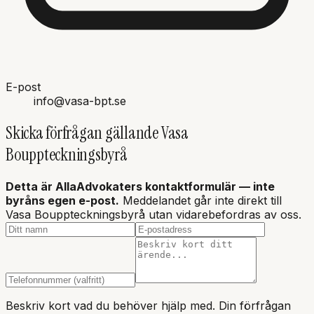
E-post
info@vasa-bpt.se
Skicka förfrågan gällande
Vasa
Bouppteckningsbyrå
Detta är AllaAdvokaters kontaktformulär — inte
byråns
egen e-post.
Meddelandet går inte direkt till
Vasa Bouppteckningsbyrå
utan vidarebefordras av oss.
Beskriv kort vad du behöver hjälp med. Din förfrågan