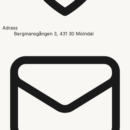
Adress
Bergmansgången 3
, 431 30
Mölndal