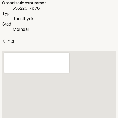
Organisationsnummer
556229-7878
Typ
Juristbyrå
Stad
Mölndal
Karta