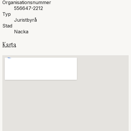
Organisationsnummer
556647-2212
Typ
Juristbyrå
Stad
Nacka
Karta