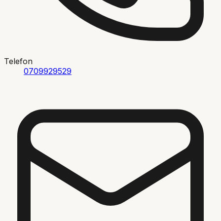
Telefon
0709929529