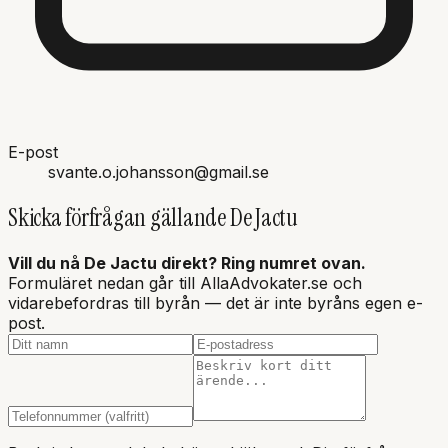
E-post
svante.o.johansson@gmail.se
Skicka förfrågan gällande
De Jactu
Vill du nå
De Jactu
direkt? Ring numret ovan.
Formuläret nedan går till AllaAdvokater.se och
vidarebefordras till byrån — det är inte
byråns
egen e-
post.