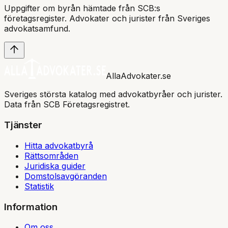
Uppgifter om byrån hämtade från SCB:s
företagsregister. Advokater och jurister från Sveriges
advokatsamfund
.
AllaAdvokater.se
Sveriges största katalog med advokatbyråer och jurister.
Data från SCB Företagsregistret.
Tjänster
Hitta advokatbyrå
Rättsområden
Juridiska guider
Domstolsavgöranden
Statistik
Information
Om oss