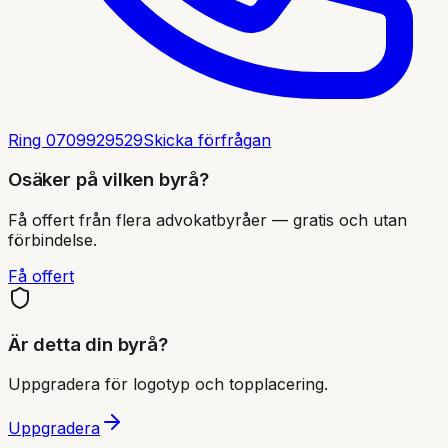
Ring
0709929529
Skicka förfrågan
Osäker på vilken byrå?
Få offert från flera advokatbyråer — gratis och utan
förbindelse.
Få offert
Är detta din byrå?
Uppgradera för logotyp och topplacering.
Uppgradera