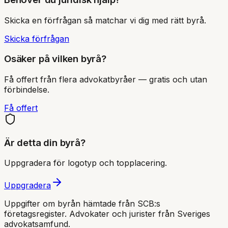
Skicka en förfrågan så matchar vi dig med rätt byrå.
Skicka förfrågan
Osäker på vilken byrå?
Få offert från flera advokatbyråer — gratis och utan
förbindelse.
Få offert
Är detta din byrå?
Uppgradera för logotyp och topplacering.
Uppgradera
Uppgifter om byrån hämtade från SCB:s
företagsregister. Advokater och jurister från Sveriges
advokatsamfund
.