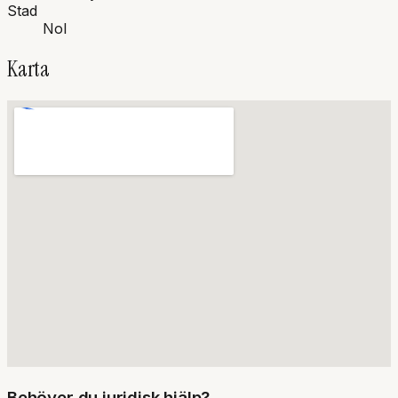
Stad
Nol
Karta
Behöver du juridisk hjälp?