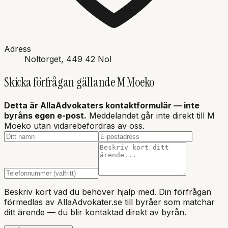
Adress
Noltorget
, 449 42
Nol
Skicka förfrågan gällande
M Moeko
Detta är AllaAdvokaters kontaktformulär — inte
byråns
egen e-post.
Meddelandet går inte direkt till
M
Moeko
utan vidarebefordras av oss.
Beskriv kort vad du behöver hjälp med. Din förfrågan
förmedlas av AllaAdvokater.se till byråer som matchar
ditt ärende — du blir kontaktad direkt av byrån.