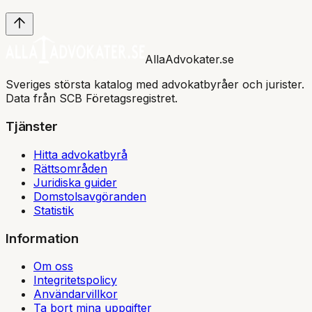
AllaAdvokater.se
Sveriges största katalog med advokatbyråer och jurister.
Data från SCB Företagsregistret.
Tjänster
Hitta advokatbyrå
Rättsområden
Juridiska guider
Domstolsavgöranden
Statistik
Information
Om oss
Integritetspolicy
Användarvillkor
Ta bort mina uppgifter