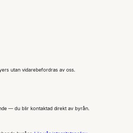
yers
utan vidarebefordras av oss.
nde — du blir kontaktad direkt av byrån.