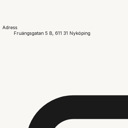
Adress
Fruängsgatan 5 B
, 611 31
Nyköping