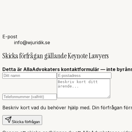
E-post
info@wjuridik.se
Skicka förfrågan gällande
Keynote Lawyers
Detta är AllaAdvokaters kontaktformulär — inte
byrån
Beskriv kort vad du behöver hjälp med. Din förfrågan förm
Skicka förfrågan