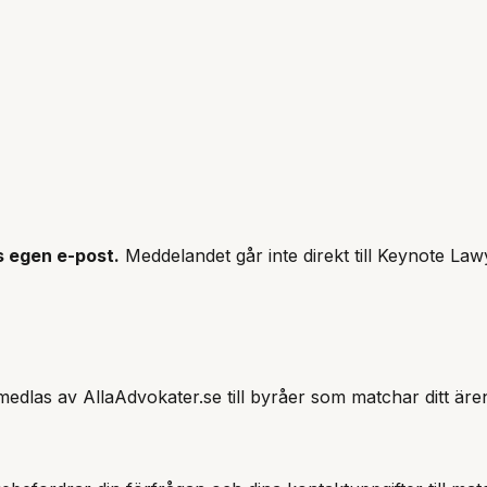
s
egen e-post.
Meddelandet går inte direkt till
Keynote Law
edlas av AllaAdvokater.se till byråer som matchar ditt äre