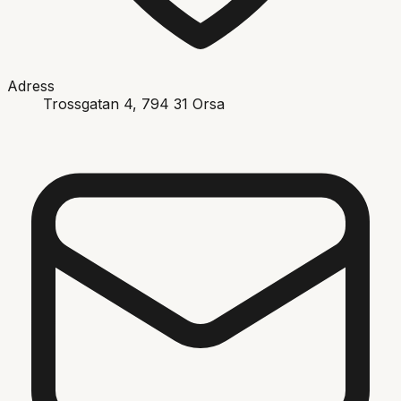
Adress
Trossgatan 4
, 794 31
Orsa