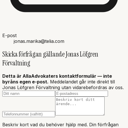
E-post
jonas.marika@telia.com
Skicka förfrågan gällande
Jonas Löfgren
Förvaltning
Detta är AllaAdvokaters kontaktformulär — inte
byråns
egen e-post.
Meddelandet går inte direkt till
Jonas Löfgren Förvaltning
utan vidarebefordras av oss.
Beskriv kort vad du behöver hjälp med. Din förfrågan