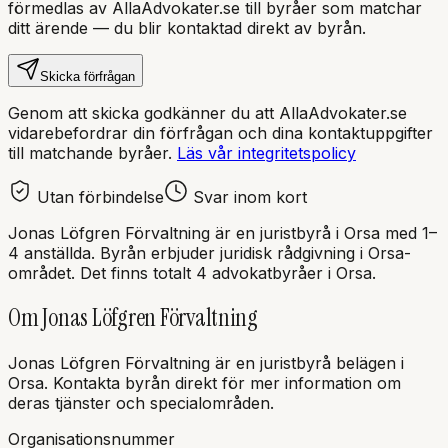
förmedlas av AllaAdvokater.se till byråer som matchar
ditt ärende — du blir kontaktad direkt av byrån.
Skicka förfrågan
Genom att skicka godkänner du att AllaAdvokater.se
vidarebefordrar din förfrågan och dina kontaktuppgifter
till matchande byråer.
Läs vår integritetspolicy
Utan förbindelse
Svar inom kort
Jonas Löfgren Förvaltning
är en
juristbyrå
i
Orsa
med
1–
4 anställda
. Byrån erbjuder juridisk rådgivning i
Orsa
-
området.
Det finns totalt 4 advokatbyråer i Orsa.
Om
Jonas Löfgren Förvaltning
Jonas Löfgren Förvaltning
är en
juristbyrå
belägen i
Orsa
.
Kontakta byrån direkt för mer information om
deras tjänster och specialområden.
Organisationsnummer