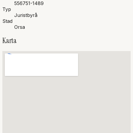
556751-1489
Typ
Juristbyrå
Stad
Orsa
Karta