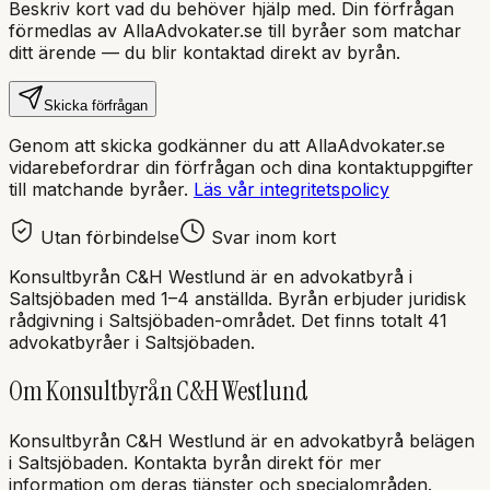
Beskriv kort vad du behöver hjälp med. Din förfrågan
förmedlas av AllaAdvokater.se till byråer som matchar
ditt ärende — du blir kontaktad direkt av byrån.
Skicka förfrågan
Genom att skicka godkänner du att AllaAdvokater.se
vidarebefordrar din förfrågan och dina kontaktuppgifter
till matchande byråer.
Läs vår integritetspolicy
Utan förbindelse
Svar inom kort
Konsultbyrån C&H Westlund
är en
advokatbyrå
i
Saltsjöbaden
med
1–4 anställda
. Byrån erbjuder juridisk
rådgivning i
Saltsjöbaden
-området.
Det finns totalt 41
advokatbyråer i Saltsjöbaden.
Om
Konsultbyrån C&H Westlund
Konsultbyrån C&H Westlund
är en
advokatbyrå
belägen
i
Saltsjöbaden
.
Kontakta byrån direkt för mer
information om deras tjänster och specialområden.