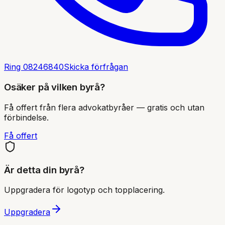
Ring
08246840
Skicka förfrågan
Osäker på vilken byrå?
Få offert från flera advokatbyråer — gratis och utan
förbindelse.
Få offert
Är detta din byrå?
Uppgradera för logotyp och topplacering.
Uppgradera