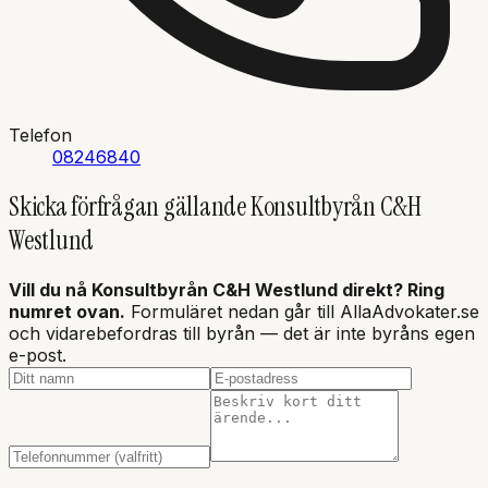
Telefon
08246840
Skicka förfrågan gällande
Konsultbyrån C&H
Westlund
Vill du nå
Konsultbyrån C&H Westlund
direkt? Ring
numret ovan.
Formuläret nedan går till AllaAdvokater.se
och vidarebefordras till byrån — det är inte
byråns
egen
e-post.