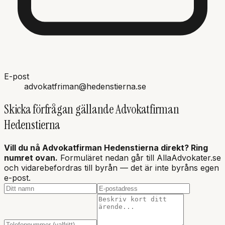
E-post
advokatfriman@hedenstierna.se
Skicka förfrågan gällande
Advokatfirman
Hedenstierna
Vill du nå
Advokatfirman Hedenstierna
direkt? Ring
numret ovan.
Formuläret nedan går till AllaAdvokater.se
och vidarebefordras till byrån — det är inte
byråns
egen
e-post.