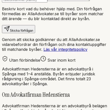
Beskriv kort vad du behöver hjälp med. Din förfrågan
förmedlas av AllaAdvokater.se till byråer som matchar
ditt ärende — du blir kontaktad direkt av byrån.
Skicka förfrågan
Genom att skicka godkänner du att AllaAdvokater.se
vidarebefordrar din förfrågan och dina kontaktuppgifter
till matchande byråer.
Läs vår integritetspolicy
Utan förbindelse
Svar inom kort
Advokatfirman Hedenstierna
är en
advokatbyrå
i
Spånga
med
1–4 anställda
. Byrån erbjuder juridisk
rådgivning i
Spånga
-området.
Det finns totalt 23
advokatbyråer i Spånga.
Om
Advokatfirman Hedenstierna
Advokatfirman Hedenstierna
är en
advokatbyrå
belägen