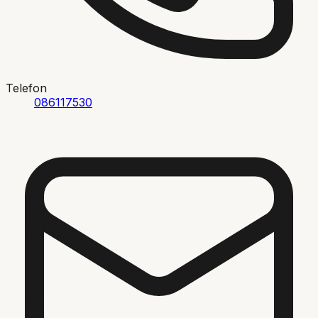
Telefon
086117530