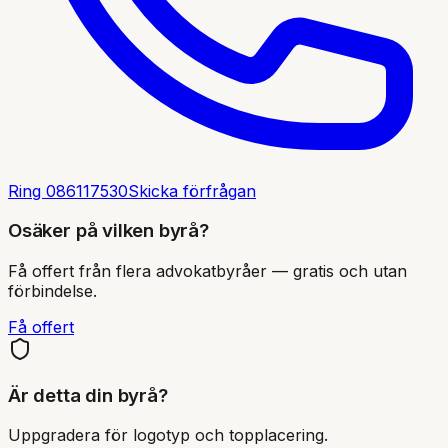
Ring
086117530
Skicka förfrågan
Osäker på vilken byrå?
Få offert från flera advokatbyråer — gratis och utan
förbindelse.
Få offert
Är detta din byrå?
Uppgradera för logotyp och topplacering.