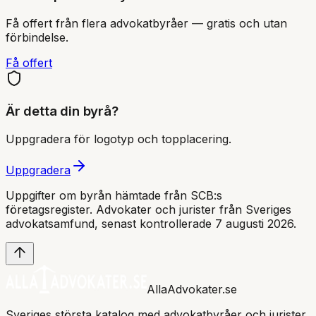
Få offert från flera advokatbyråer — gratis och utan
förbindelse.
Få offert
Är detta din byrå?
Uppgradera för logotyp och topplacering.
Uppgradera
Uppgifter om byrån hämtade från SCB:s
företagsregister. Advokater och jurister från Sveriges
advokatsamfund
, senast kontrollerade 7 augusti 2026
.
AllaAdvokater.se
Sveriges största katalog med advokatbyråer och jurister.