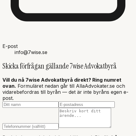
E-post
info@7wise.se
Skicka förfrågan gällande
7wise Advokatbyrå
Vill du nå
7wise Advokatbyrå
direkt? Ring numret
ovan.
Formuläret nedan går till AllaAdvokater.se och
vidarebefordras till byrån — det är inte
byråns
egen e-
post.