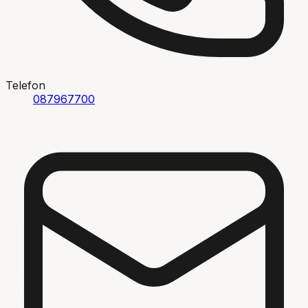
Telefon
087967700