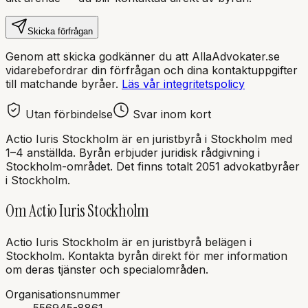
Skicka förfrågan
Genom att skicka godkänner du att AllaAdvokater.se
vidarebefordrar din förfrågan och dina kontaktuppgifter
till matchande byråer.
Läs vår integritetspolicy
Utan förbindelse
Svar inom kort
Actio Iuris Stockholm
är en
juristbyrå
i
Stockholm
med
1–4 anställda
. Byrån erbjuder juridisk rådgivning i
Stockholm
-området.
Det finns totalt 2051 advokatbyråer
i Stockholm.
Om
Actio Iuris Stockholm
Actio Iuris Stockholm
är en
juristbyrå
belägen i
Stockholm
.
Kontakta byrån direkt för mer information
om deras tjänster och specialområden.
Organisationsnummer