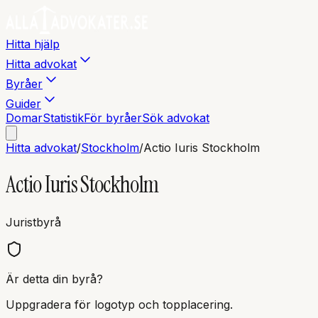
Hitta hjälp
Hitta advokat
Byråer
Guider
Domar
Statistik
För byråer
Sök advokat
Hitta advokat
/
Stockholm
/
Actio Iuris Stockholm
Actio Iuris Stockholm
Juristbyrå
Är detta din byrå?
Uppgradera för logotyp och topplacering.