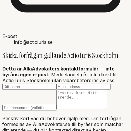
E-post
info@actioiuris.se
Skicka förfrågan gällande
Actio Iuris Stockholm
Detta är AllaAdvokaters kontaktformulär — inte
byråns
egen e-post.
Meddelandet går inte direkt till
Actio Iuris Stockholm
utan vidarebefordras av oss.
Beskriv kort vad du behöver hjälp med. Din förfrågan
förmedlas av AllaAdvokater.se till byråer som matchar
ditt ärende — du blir kontaktad direkt av byrån.