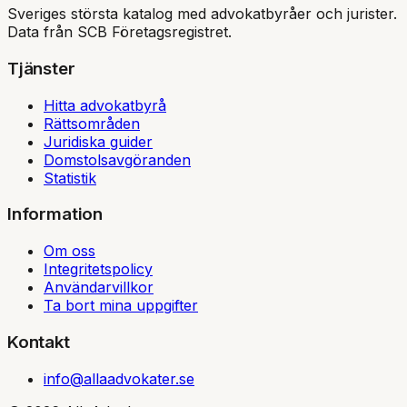
Sveriges största katalog med advokatbyråer och jurister.
Data från SCB Företagsregistret.
Tjänster
Hitta advokatbyrå
Rättsområden
Juridiska guider
Domstolsavgöranden
Statistik
Information
Om oss
Integritetspolicy
Användarvillkor
Ta bort mina uppgifter
Kontakt
info@allaadvokater.se