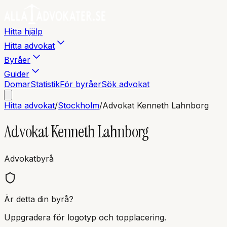
Hitta hjälp
Hitta advokat
Byråer
Guider
Domar
Statistik
För byråer
Sök advokat
Hitta advokat
/
Stockholm
/
Advokat Kenneth Lahnborg
Advokat Kenneth Lahnborg
Advokatbyrå
Är detta din byrå?
Uppgradera för logotyp och topplacering.