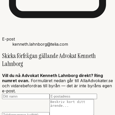
E-post
kenneth.lahnborg@telia.com
Skicka förfrågan gällande
Advokat Kenneth
Lahnborg
Vill du nå
Advokat Kenneth Lahnborg
direkt? Ring
numret ovan.
Formuläret nedan går till AllaAdvokater.se
och vidarebefordras till byrån — det är inte
byråns
egen
e-post.