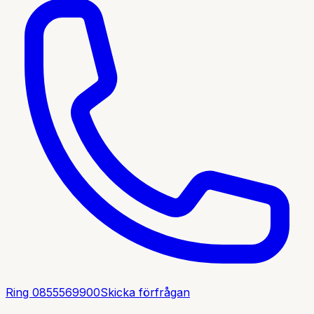
Ring
0855569900
Skicka förfrågan