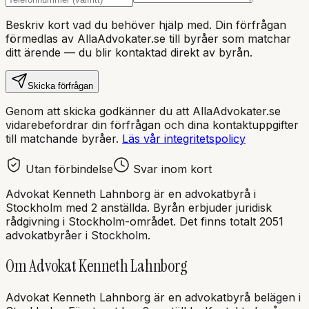
Beskriv kort vad du behöver hjälp med. Din förfrågan
förmedlas av AllaAdvokater.se till byråer som matchar
ditt ärende — du blir kontaktad direkt av byrån.
Skicka förfrågan
Genom att skicka godkänner du att AllaAdvokater.se
vidarebefordrar din förfrågan och dina kontaktuppgifter
till matchande byråer.
Läs vår integritetspolicy
Utan förbindelse
Svar inom kort
Advokat Kenneth Lahnborg
är en
advokatbyrå
i
Stockholm
med
2 anställda
. Byrån erbjuder juridisk
rådgivning i
Stockholm
-området.
Det finns totalt 2051
advokatbyråer i Stockholm.
Om
Advokat Kenneth Lahnborg
Advokat Kenneth Lahnborg
är en
advokatbyrå
belägen i