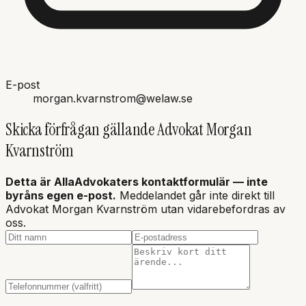
E-post
morgan.kvarnstrom@welaw.se
Skicka förfrågan gällande
Advokat Morgan
Kvarnström
Detta är AllaAdvokaters kontaktformulär — inte
byråns
egen e-post.
Meddelandet går inte direkt till
Advokat Morgan Kvarnström
utan vidarebefordras av
oss.