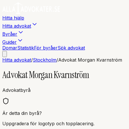
Hitta hjälp
Hitta advokat
Byråer
Guider
Domar
Statistik
För byråer
Sök advokat
Hitta advokat
/
Stockholm
/
Advokat Morgan Kvarnström
Advokat Morgan Kvarnström
Advokatbyrå
Är detta din byrå?
Uppgradera för logotyp och topplacering.