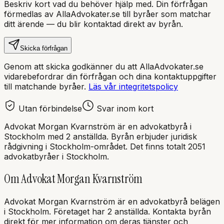
Beskriv kort vad du behöver hjälp med. Din förfrågan
förmedlas av AllaAdvokater.se till byråer som matchar
ditt ärende — du blir kontaktad direkt av byrån.
Skicka förfrågan
Genom att skicka godkänner du att AllaAdvokater.se
vidarebefordrar din förfrågan och dina kontaktuppgifter
till matchande byråer.
Läs vår integritetspolicy
Utan förbindelse
Svar inom kort
Advokat Morgan Kvarnström
är en
advokatbyrå
i
Stockholm
med
2 anställda
. Byrån erbjuder juridisk
rådgivning i
Stockholm
-området.
Det finns totalt 2051
advokatbyråer i Stockholm.
Om
Advokat Morgan Kvarnström
Advokat Morgan Kvarnström
är en
advokatbyrå
belägen
i
Stockholm
.
Företaget har 2 anställda.
Kontakta byrån
direkt för mer information om deras tjänster och