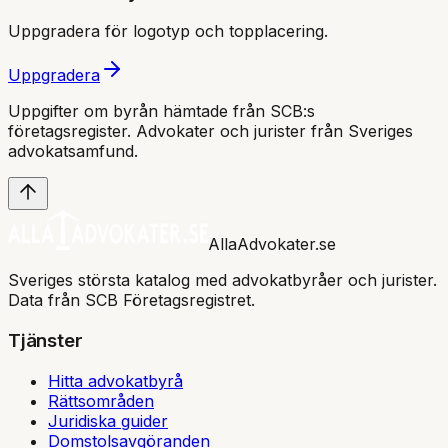
Uppgradera för logotyp och topplacering.
Uppgradera
Uppgifter om byrån hämtade från SCB:s
företagsregister. Advokater och jurister från Sveriges
advokatsamfund
.
AllaAdvokater.se
Sveriges största katalog med advokatbyråer och jurister.
Data från SCB Företagsregistret.
Tjänster
Hitta advokatbyrå
Rättsområden
Juridiska guider
Domstolsavgöranden