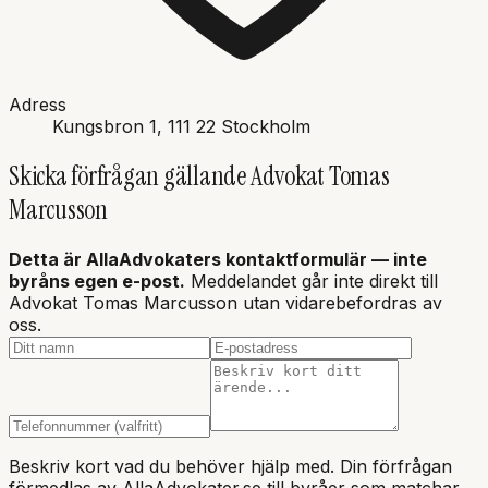
Adress
Kungsbron 1
, 111 22
Stockholm
Skicka förfrågan gällande
Advokat Tomas
Marcusson
Detta är AllaAdvokaters kontaktformulär — inte
byråns
egen e-post.
Meddelandet går inte direkt till
Advokat Tomas Marcusson utan vidarebefordras av
oss.
Beskriv kort vad du behöver hjälp med. Din förfrågan
förmedlas av AllaAdvokater.se till byråer som matchar