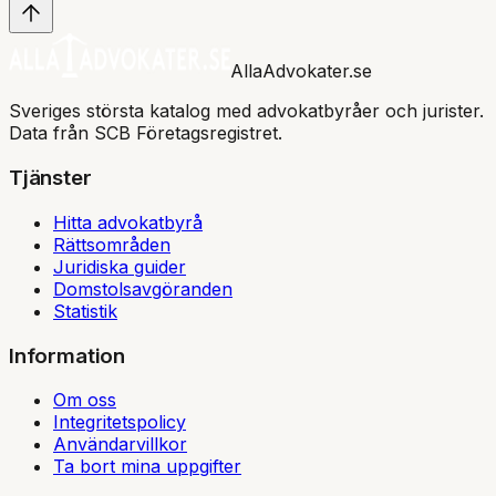
AllaAdvokater.se
Sveriges största katalog med advokatbyråer och jurister.
Data från SCB Företagsregistret.
Tjänster
Hitta advokatbyrå
Rättsområden
Juridiska guider
Domstolsavgöranden
Statistik
Information
Om oss
Integritetspolicy
Användarvillkor
Ta bort mina uppgifter