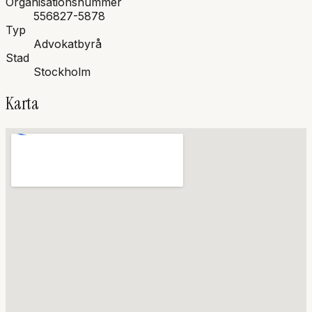
Organisationsnummer
556827-5878
Typ
Advokatbyrå
Stad
Stockholm
Karta