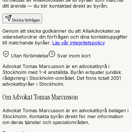
ditt ärende — du blir kontaktad direkt av byrån.
Skicka förfrågan
Genom att skicka godkänner du att AllaAdvokater.se
vidarebefordrar din förfrågan och dina kontaktuppgifter
till matchande byråer.
Läs vår integritetspolicy
Utan förbindelse
Svar inom kort
Advokat Tomas Marcusson
är en
advokatbyrå
i
Stockholm
med
1–4 anställda
. Byrån erbjuder juridisk
rådgivning i
Stockholm
-området.
Det finns totalt 2051
advokatbyråer i Stockholm.
Om
Advokat Tomas Marcusson
Advokat Tomas Marcusson
är en
advokatbyrå
belägen i
Stockholm
.
Kontakta byrån direkt för mer information
om deras tjänster och specialområden.