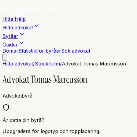
Hitta hjälp
Hitta advokat
Byråer
Guider
Domar
Statistik
För byråer
Sök advokat
Hitta advokat
/
Stockholm
/
Advokat Tomas Marcusson
Advokat Tomas Marcusson
Advokatbyrå
Är detta din byrå?
Uppgradera för logotyp och topplacering.