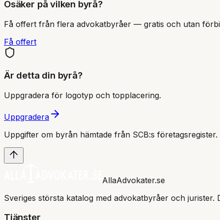
Osäker på vilken byrå?
Få offert från flera advokatbyråer — gratis och utan förbi
Få offert
Är detta din byrå?
Uppgradera för logotyp och topplacering.
Uppgradera
Uppgifter om byrån hämtade från SCB:s företagsregister.
AllaAdvokater.se
Sveriges största katalog med advokatbyråer och jurister. 
Tjänster