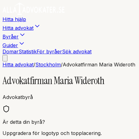
Hitta hjälp
Hitta advokat
Byråer
Guider
Domar
Statistik
För byråer
Sök advokat
Hitta advokat
/
Stockholm
/
Advokatfirman Maria Wideroth
Advokatfirman Maria Wideroth
Advokatbyrå
Är detta din byrå?
Uppgradera för logotyp och topplacering.