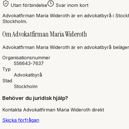
Utan förbindelse
Svar inom kort
Advokatfirman Maria Wideroth
är en
advokatbyrå
i
Stock
Stockholm.
Om
Advokatfirman Maria Wideroth
Advokatfirman Maria Wideroth
är en
advokatbyrå
belägen
Organisationsnummer
556643-7637
Typ
Advokatbyrå
Stad
Stockholm
Behöver du juridisk hjälp?
Kontakta
Advokatfirman Maria Wideroth
direkt
Skicka förfrågan