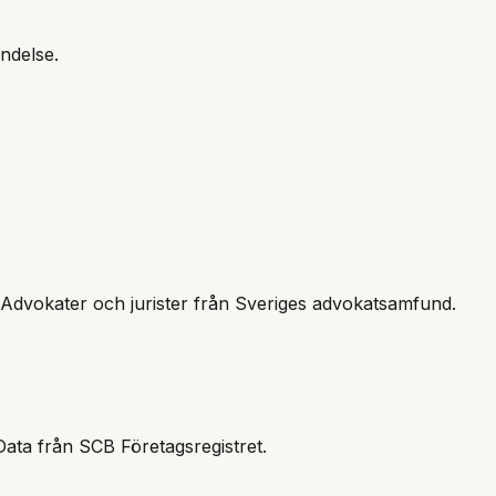
ndelse.
 Advokater och jurister från Sveriges advokatsamfund
.
Data från SCB Företagsregistret.