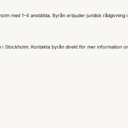
holm
med
1–4 anställda
. Byrån erbjuder juridisk rådgivning 
 i
Stockholm
.
Kontakta byrån direkt för mer information o