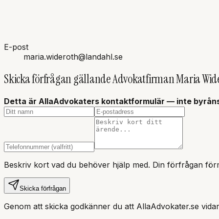
E-post
maria.wideroth@landahl.se
Skicka förfrågan gällande
Advokatfirman Maria Wid
Detta är AllaAdvokaters kontaktformulär — inte
byrån
Beskriv kort vad du behöver hjälp med. Din förfrågan förm
Skicka förfrågan
Genom att skicka godkänner du att AllaAdvokater.se vidar