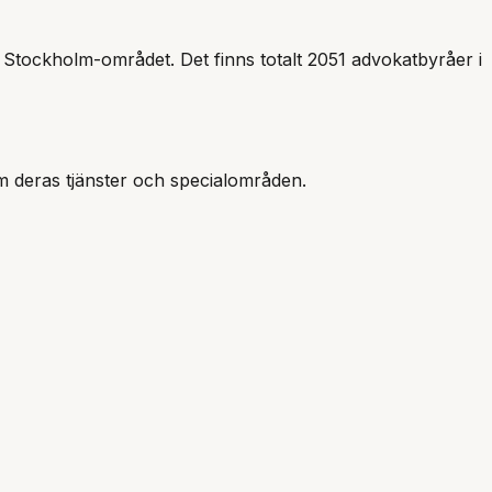
i
Stockholm
-området.
Det finns totalt 2051 advokatbyråer i
m deras tjänster och specialområden.