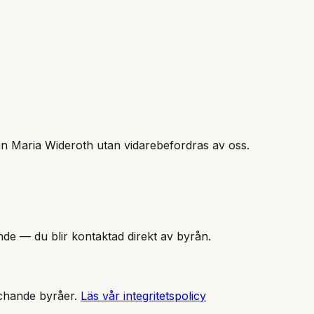
n Maria Wideroth
utan vidarebefordras av oss.
nde — du blir kontaktad direkt av byrån.
tchande byråer.
Läs vår integritetspolicy