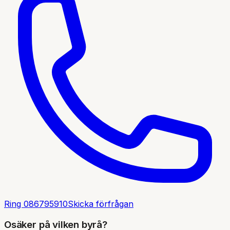
Ring
086795910
Skicka förfrågan
Osäker på vilken byrå?