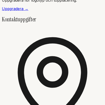
Uppgradera för logotyp och topplacering.
Uppgradera →
Kontaktuppgifter