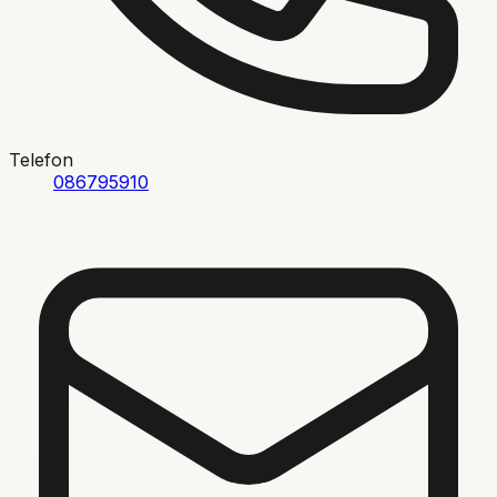
Telefon
086795910