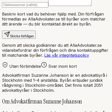
Beskriv kort vad du behöver hjälp med. Din förfrågan
förmedlas av AllaAdvokater.se till byråer som matchar
ditt ärende — du blir kontaktad direkt av byrån.
Skicka förfrågan
Genom att skicka godkänner du att AllaAdvokater.se
vidarebefordrar din förfrågan och dina kontaktuppgifter
till matchande byråer.
Läs vår integritetspolicy
Utan förbindelse
Svar inom kort
Advokatfirman Suzanne Johanson
är en
advokatbyrå
i
Stockholm
med
1–4 anställda
. Byrån erbjuder juridisk
rådgivning i
Stockholm
-området.
Det finns totalt 2051
advokatbyråer i Stockholm.
Om
Advokatfirman Suzanne Johanson