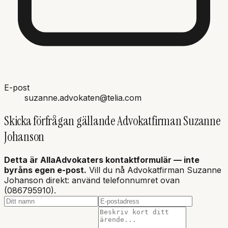
E-post
suzanne.advokaten@telia.com
Skicka förfrågan gällande
Advokatfirman Suzanne
Johanson
Detta är AllaAdvokaters kontaktformulär — inte
byråns
egen e-post.
Vill du nå Advokatfirman Suzanne
Johanson direkt: använd telefonnumret ovan
(086795910).