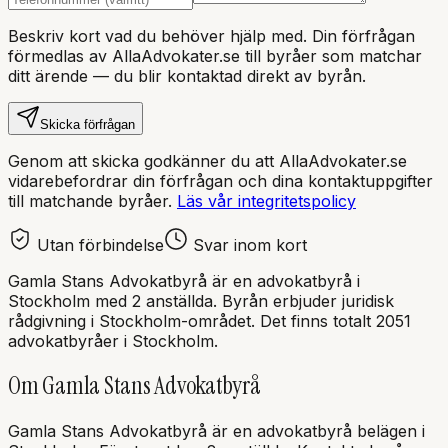
Beskriv kort vad du behöver hjälp med. Din förfrågan
förmedlas av AllaAdvokater.se till byråer som matchar
ditt ärende — du blir kontaktad direkt av byrån.
Skicka förfrågan
Genom att skicka godkänner du att AllaAdvokater.se
vidarebefordrar din förfrågan och dina kontaktuppgifter
till matchande byråer.
Läs vår integritetspolicy
Utan förbindelse
Svar inom kort
Gamla Stans Advokatbyrå
är en
advokatbyrå
i
Stockholm
med
2 anställda
. Byrån erbjuder juridisk
rådgivning i
Stockholm
-området.
Det finns totalt 2051
advokatbyråer i Stockholm.
Om
Gamla Stans Advokatbyrå
Gamla Stans Advokatbyrå
är en
advokatbyrå
belägen i