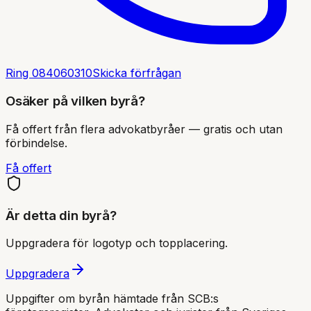
Ring
084060310
Skicka förfrågan
Osäker på vilken byrå?
Få offert från flera advokatbyråer — gratis och utan
förbindelse.
Få offert
Är detta din byrå?
Uppgradera för logotyp och topplacering.
Uppgradera
Uppgifter om byrån hämtade från SCB:s