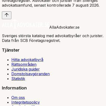
företagsregister. Advokater och jurister från Sveriges
advokatsamfund
, senast kontrollerade 7 augusti 2026
.
AllaAdvokater.se
Sveriges största katalog med advokatbyråer och jurister.
Data från SCB Företagsregistret.
Tjänster
Hitta advokatbyrå
Rättsområden
Juridiska guider
Domstolsavgöranden
Statistik
Information
Om oss
Integritetspolicy