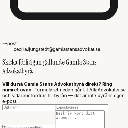
E-post
cecilia.ljungstedt@gamlastansadvokat.se
Skicka förfrågan gällande
Gamla Stans
Advokatbyrå
Vill du nå
Gamla Stans Advokatbyrå
direkt? Ring
numret ovan.
Formuläret nedan går till AllaAdvokater.se
och vidarebefordras till byrån — det är inte
byråns
egen
e-post.