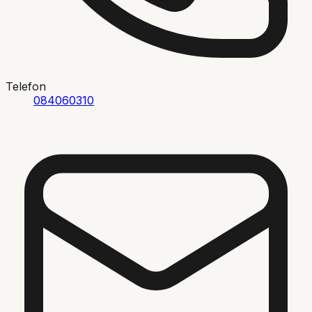
Telefon
084060310