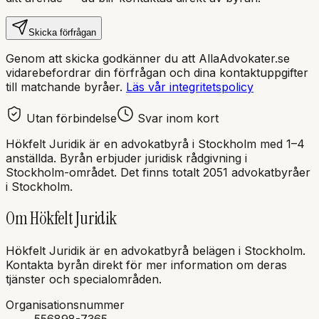
Skicka förfrågan
Genom att skicka godkänner du att AllaAdvokater.se
vidarebefordrar din förfrågan och dina kontaktuppgifter
till matchande byråer.
Läs vår integritetspolicy
Utan förbindelse
Svar inom kort
Hökfelt Juridik
är en
advokatbyrå
i
Stockholm
med
1–4
anställda
. Byrån erbjuder juridisk rådgivning i
Stockholm
-området.
Det finns totalt 2051 advokatbyråer
i Stockholm.
Om
Hökfelt Juridik
Hökfelt Juridik
är en
advokatbyrå
belägen i
Stockholm
.
Kontakta byrån direkt för mer information om deras
tjänster och specialområden.
Organisationsnummer