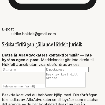
E-post
ulrika.hokfelt@gmail.com
Skicka förfrågan gällande
Hökfelt Juridik
Detta är AllaAdvokaters kontaktformulär — inte
byråns
egen e-post.
Meddelandet går inte direkt till
Hökfelt Juridik
utan vidarebefordras av oss.
Beskriv kort vad du behöver hjälp med. Din förfrågan
förmedlas av AllaAdvokater.se till byråer som matchar
ditt ärende — du blir kontaktad direkt av byrån.