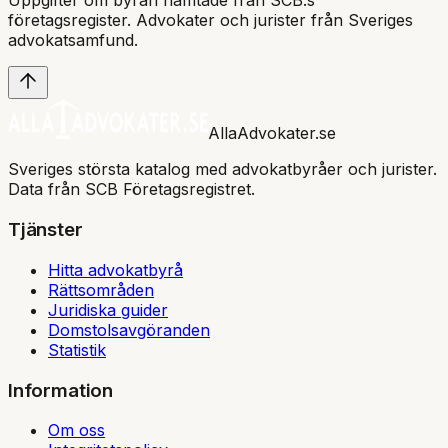
Uppgifter om byrån hämtade från SCB:s
företagsregister. Advokater och jurister från Sveriges
advokatsamfund
.
AllaAdvokater.se
Sveriges största katalog med advokatbyråer och jurister.
Data från SCB Företagsregistret.
Tjänster
Hitta advokatbyrå
Rättsområden
Juridiska guider
Domstolsavgöranden
Statistik
Information
Om oss