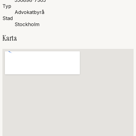
556898-7365
Typ
Advokatbyrå
Stad
Stockholm
Karta