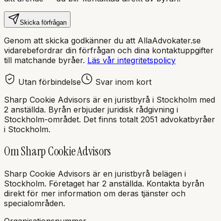
Skicka förfrågan
Genom att skicka godkänner du att AllaAdvokater.se
vidarebefordrar din förfrågan och dina kontaktuppgifter
till matchande byråer.
Läs vår integritetspolicy
Utan förbindelse
Svar inom kort
Sharp Cookie Advisors
är en
juristbyrå
i
Stockholm
med
2 anställda
. Byrån erbjuder juridisk rådgivning i
Stockholm
-området.
Det finns totalt 2051 advokatbyråer
i Stockholm.
Om
Sharp Cookie Advisors
Sharp Cookie Advisors
är en
juristbyrå
belägen i
Stockholm
.
Företaget har 2 anställda.
Kontakta byrån
direkt för mer information om deras tjänster och
specialområden.