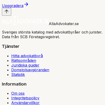
Uppgradera
AllaAdvokater.se
Sveriges största katalog med advokatbyråer och jurister.
Data från SCB Företagsregistret.
Tjänster
Hitta advokatbyrå
Rättsområden
Juridiska guider
Domstolsavgöranden
Statistik
Information
Om oss
Integritetspolicy
Användarvillkor