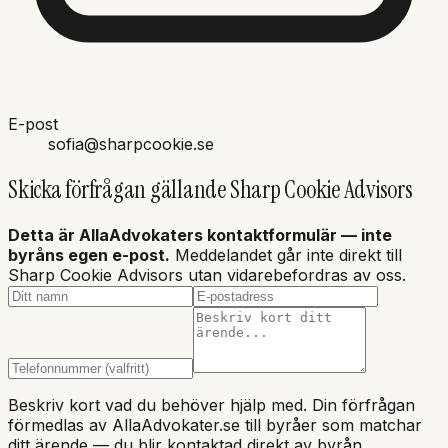
E-post
sofia@sharpcookie.se
Skicka förfrågan gällande
Sharp Cookie Advisors
Detta är AllaAdvokaters kontaktformulär — inte
byråns
egen e-post.
Meddelandet går inte direkt till
Sharp Cookie Advisors utan vidarebefordras av oss.
Beskriv kort vad du behöver hjälp med. Din förfrågan
förmedlas av AllaAdvokater.se till byråer som matchar
ditt ärende — du blir kontaktad direkt av byrån.