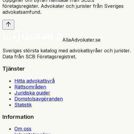
Uppgifter om byrån hämtade från SCB:s
företagsregister. Advokater och jurister från Sveriges
advokatsamfund
.
AllaAdvokater.se
Sveriges största katalog med advokatbyråer och jurister.
Data från SCB Företagsregistret.
Tjänster
Hitta advokatbyrå
Rättsområden
Juridiska guider
Domstolsavgöranden
Statistik
Information
Om oss