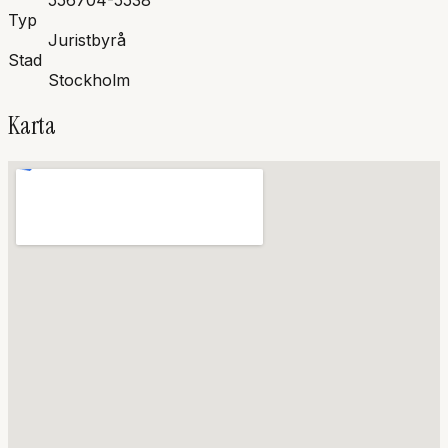
556704-5538
Typ
Juristbyrå
Stad
Stockholm
Karta