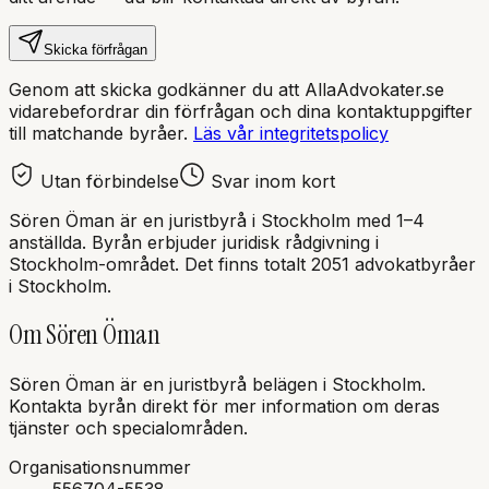
Skicka förfrågan
Genom att skicka godkänner du att AllaAdvokater.se
vidarebefordrar din förfrågan och dina kontaktuppgifter
till matchande byråer.
Läs vår integritetspolicy
Utan förbindelse
Svar inom kort
Sören Öman
är en
juristbyrå
i
Stockholm
med
1–4
anställda
. Byrån erbjuder juridisk rådgivning i
Stockholm
-området.
Det finns totalt 2051 advokatbyråer
i Stockholm.
Om
Sören Öman
Sören Öman
är en
juristbyrå
belägen i
Stockholm
.
Kontakta byrån direkt för mer information om deras
tjänster och specialområden.
Organisationsnummer