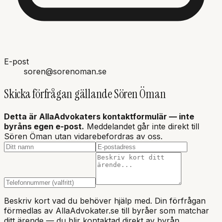
E-post
soren@sorenoman.se
Skicka förfrågan gällande
Sören Öman
Detta är AllaAdvokaters kontaktformulär — inte
byråns
egen e-post.
Meddelandet går inte direkt till
Sören Öman
utan vidarebefordras av oss.
Beskriv kort vad du behöver hjälp med. Din förfrågan
förmedlas av AllaAdvokater.se till byråer som matchar
ditt ärende — du blir kontaktad direkt av byrån.