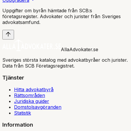
Uppgradera
Uppgifter om byrån hämtade från SCB:s
företagsregister. Advokater och jurister från Sveriges
advokatsamfund
.
AllaAdvokater.se
Sveriges största katalog med advokatbyråer och jurister.
Data från SCB Företagsregistret.
Tjänster
Hitta advokatbyrå
Rättsområden
Juridiska guider
Domstolsavgöranden
Statistik
Information