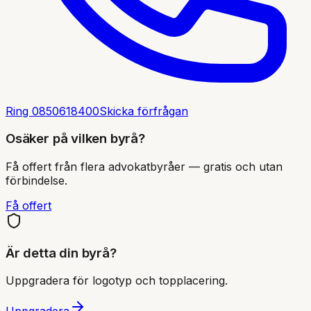
Ring
0850618400
Skicka förfrågan
Osäker på vilken byrå?
Få offert från flera advokatbyråer — gratis och utan
förbindelse.
Få offert
Är detta din byrå?
Uppgradera för logotyp och topplacering.