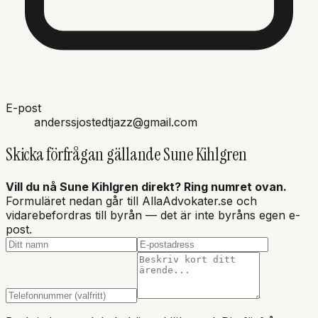
E-post
anderssjostedtjazz@gmail.com
Skicka förfrågan gällande
Sune Kihlgren
Vill du nå
Sune Kihlgren
direkt? Ring numret ovan.
Formuläret nedan går till AllaAdvokater.se och
vidarebefordras till byrån — det är inte
byråns
egen e-
post.