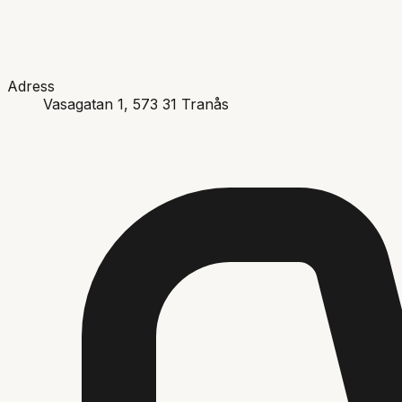
Adress
Vasagatan 1
, 573 31
Tranås