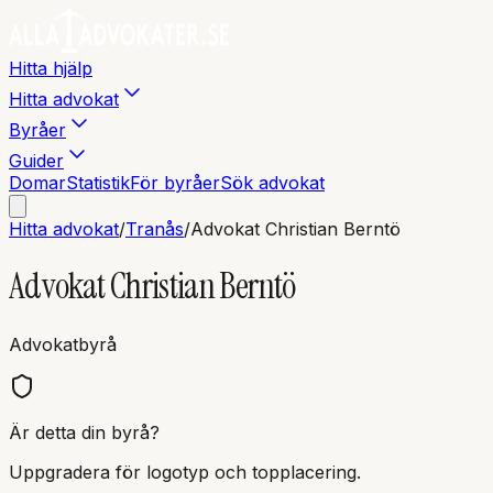
Hitta hjälp
Hitta advokat
Byråer
Guider
Domar
Statistik
För byråer
Sök advokat
Hitta advokat
/
Tranås
/
Advokat Christian Berntö
Advokat Christian Berntö
Advokatbyrå
Är detta din byrå?
Uppgradera för logotyp och topplacering.