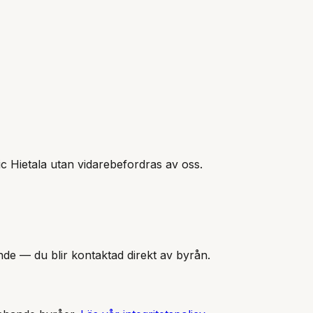
ic Hietala
utan vidarebefordras av oss.
nde — du blir kontaktad direkt av byrån.