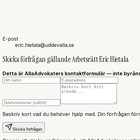
E-post
eric.hietala@uddevalla.se
Skicka förfrågan gällande
Arbetsrätt Eric Hietala
Detta är AllaAdvokaters kontaktformulär — inte
byrån
Beskriv kort vad du behöver hjälp med. Din förfrågan förm
Skicka förfrågan