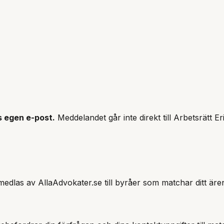
s
egen e-post.
Meddelandet går inte direkt till
Arbetsrätt Er
edlas av AllaAdvokater.se till byråer som matchar ditt äre