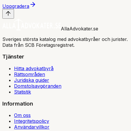
Uppgradera
AllaAdvokater.se
Sveriges största katalog med advokatbyråer och jurister.
Data från SCB Företagsregistret.
Tjänster
Hitta advokatbyrå
Rättsområden
Juridiska guider
Domstolsavgöranden
Statistik
Information
Om oss
Integritetspolicy
Användarvillkor