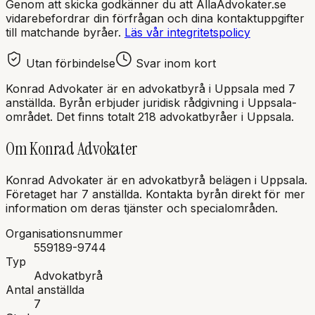
Genom att skicka godkänner du att AllaAdvokater.se
vidarebefordrar din förfrågan och dina kontaktuppgifter
till matchande byråer.
Läs vår integritetspolicy
Utan förbindelse
Svar inom kort
Konrad Advokater
är en
advokatbyrå
i
Uppsala
med
7
anställda
. Byrån erbjuder juridisk rådgivning i
Uppsala
-
området.
Det finns totalt 218 advokatbyråer i Uppsala.
Om
Konrad Advokater
Konrad Advokater
är en
advokatbyrå
belägen i
Uppsala
.
Företaget har 7 anställda.
Kontakta byrån direkt för mer
information om deras tjänster och specialområden.
Organisationsnummer
559189-9744
Typ
Advokatbyrå
Antal anställda
7