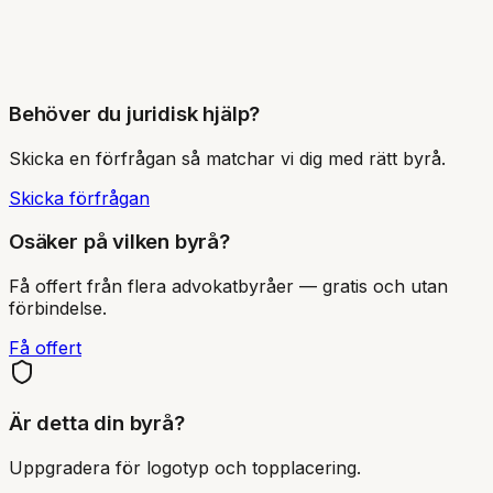
RW
Robert
Wikström
Advokat, Partner
Behöver du juridisk hjälp?
Skicka en förfrågan så matchar vi dig med rätt byrå.
Skicka förfrågan
Osäker på vilken byrå?
Få offert från flera advokatbyråer — gratis och utan
förbindelse.
Få offert
Är detta din byrå?
Uppgradera för logotyp och topplacering.