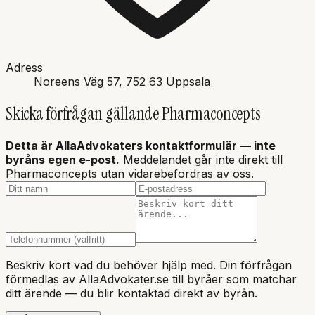
Adress
Noreens Väg 57
, 752 63
Uppsala
Skicka förfrågan gällande
Pharmaconcepts
Detta är AllaAdvokaters kontaktformulär — inte
byråns
egen e-post.
Meddelandet går inte direkt till
Pharmaconcepts
utan vidarebefordras av oss.
Beskriv kort vad du behöver hjälp med. Din förfrågan
förmedlas av AllaAdvokater.se till byråer som matchar
ditt ärende — du blir kontaktad direkt av byrån.