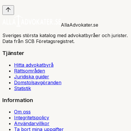
AllaAdvokater.se
Sveriges största katalog med advokatbyråer och jurister.
Data från SCB Företagsregistret.
Tjänster
Hitta advokatbyrå
Rättsområden
Juridiska guider
Domstolsavgöranden
Statistik
Information
Om oss
Integritetspolicy
Användarvillkor
Ta bort mina uppgifter