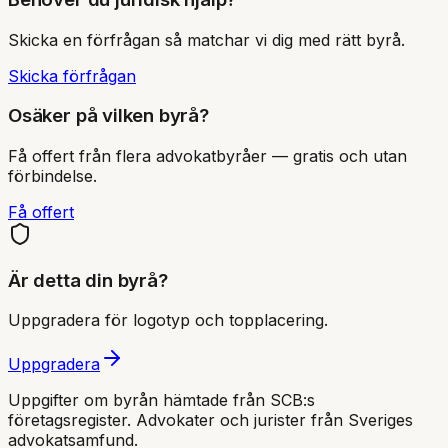
Skicka en förfrågan så matchar vi dig med rätt byrå.
Skicka förfrågan
Osäker på vilken byrå?
Få offert från flera advokatbyråer — gratis och utan
förbindelse.
Få offert
Är detta din byrå?
Uppgradera för logotyp och topplacering.
Uppgradera
Uppgifter om byrån hämtade från SCB:s
företagsregister. Advokater och jurister från Sveriges
advokatsamfund
.