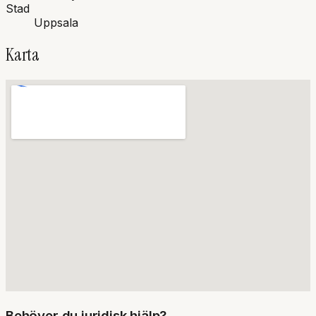
Stad
Uppsala
Karta
Behöver du juridisk hjälp?