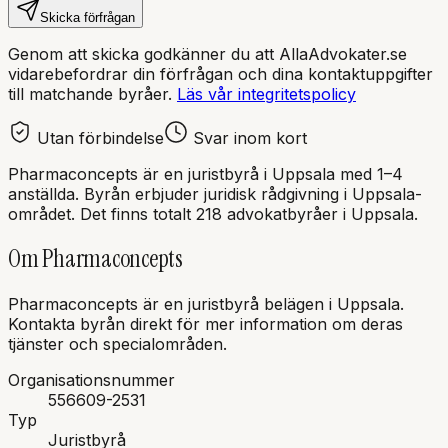
Skicka förfrågan
Genom att skicka godkänner du att AllaAdvokater.se
vidarebefordrar din förfrågan och dina kontaktuppgifter
till matchande byråer.
Läs vår integritetspolicy
Utan förbindelse
Svar inom kort
Pharmaconcepts
är en
juristbyrå
i
Uppsala
med
1–4
anställda
. Byrån erbjuder juridisk rådgivning i
Uppsala
-
området.
Det finns totalt 218 advokatbyråer i Uppsala.
Om
Pharmaconcepts
Pharmaconcepts
är en
juristbyrå
belägen i
Uppsala
.
Kontakta byrån direkt för mer information om deras
tjänster och specialområden.
Organisationsnummer
556609-2531
Typ
Juristbyrå