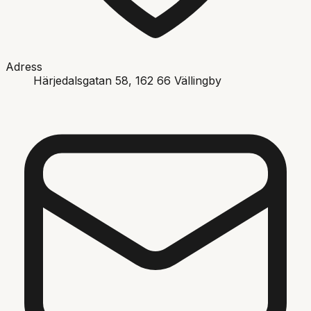
Adress
Härjedalsgatan 58
, 162 66
Vällingby