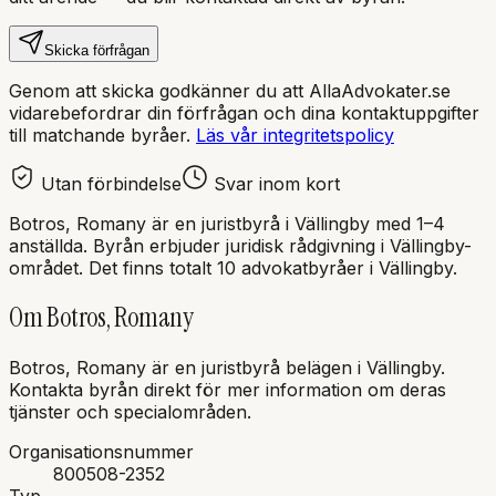
Skicka förfrågan
Genom att skicka godkänner du att AllaAdvokater.se
vidarebefordrar din förfrågan och dina kontaktuppgifter
till matchande byråer.
Läs vår integritetspolicy
Utan förbindelse
Svar inom kort
Botros, Romany
är en
juristbyrå
i
Vällingby
med
1–4
anställda
. Byrån erbjuder juridisk rådgivning i
Vällingby
-
området.
Det finns totalt 10 advokatbyråer i Vällingby.
Om
Botros, Romany
Botros, Romany
är en
juristbyrå
belägen i
Vällingby
.
Kontakta byrån direkt för mer information om deras
tjänster och specialområden.
Organisationsnummer
800508-2352