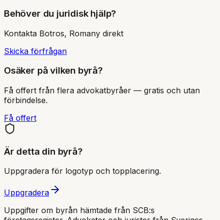
Behöver du juridisk hjälp?
Kontakta
Botros, Romany
direkt
Skicka förfrågan
Osäker på vilken byrå?
Få offert från flera advokatbyråer — gratis och utan
förbindelse.
Få offert
Är detta din byrå?
Uppgradera för logotyp och topplacering.
Uppgradera
Uppgifter om byrån hämtade från SCB:s