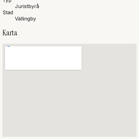
Typ
Juristbyrå
Stad
Vällingby
Karta