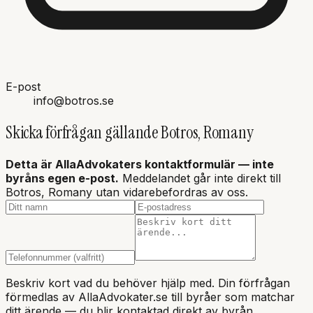
E-post
info@botros.se
Skicka förfrågan gällande
Botros, Romany
Detta är AllaAdvokaters kontaktformulär — inte
byråns
egen e-post.
Meddelandet går inte direkt till
Botros, Romany
utan vidarebefordras av oss.
Beskriv kort vad du behöver hjälp med. Din förfrågan
förmedlas av AllaAdvokater.se till byråer som matchar
ditt ärende — du blir kontaktad direkt av byrån.