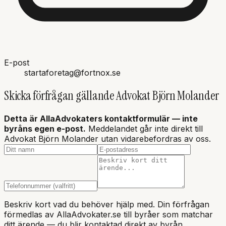
E-post
startaforetag@fortnox.se
Skicka förfrågan gällande
Advokat Björn Molander
Detta är AllaAdvokaters kontaktformulär — inte
byråns
egen e-post.
Meddelandet går inte direkt till
Advokat Björn Molander utan vidarebefordras av oss.
Beskriv kort vad du behöver hjälp med. Din förfrågan
förmedlas av AllaAdvokater.se till byråer som matchar
ditt ärende — du blir kontaktad direkt av byrån.