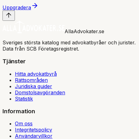
Uppgradera
AllaAdvokater.se
Sveriges största katalog med advokatbyråer och jurister.
Data från SCB Företagsregistret.
Tjänster
Hitta advokatbyrå
Rättsområden
Juridiska guider
Domstolsavgöranden
Statistik
Information
Om oss
Integritetspolicy
Användarvillkor