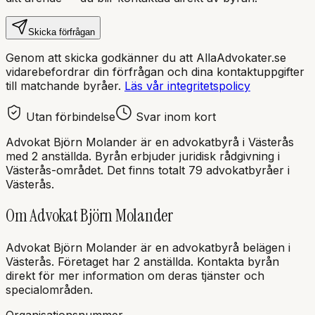
Skicka förfrågan
Genom att skicka godkänner du att AllaAdvokater.se
vidarebefordrar din förfrågan och dina kontaktuppgifter
till matchande byråer.
Läs vår integritetspolicy
Utan förbindelse
Svar inom kort
Advokat Björn Molander
är en
advokatbyrå
i
Västerås
med
2 anställda
. Byrån erbjuder juridisk rådgivning i
Västerås
-området.
Det finns totalt 79 advokatbyråer i
Västerås.
Om
Advokat Björn Molander
Advokat Björn Molander
är en
advokatbyrå
belägen i
Västerås
.
Företaget har 2 anställda.
Kontakta byrån
direkt för mer information om deras tjänster och
specialområden.