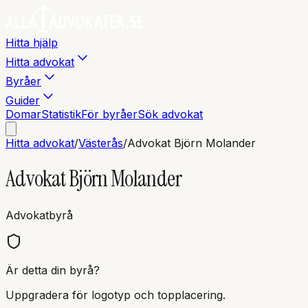
Hitta hjälp
Hitta advokat
Byråer
Guider
Domar
Statistik
För byråer
Sök advokat
Hitta advokat
/
Västerås
/
Advokat Björn Molander
Advokat Björn Molander
Advokatbyrå
Är detta din byrå?
Uppgradera för logotyp och topplacering.