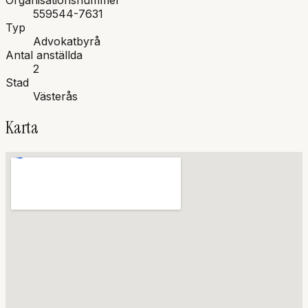
Organisationsnummer
559544-7631
Typ
Advokatbyrå
Antal anställda
2
Stad
Västerås
Karta