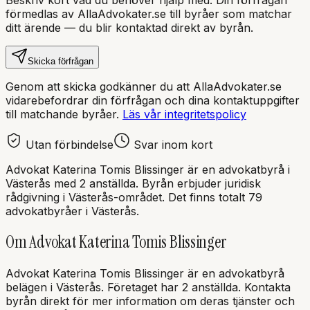
förmedlas av AllaAdvokater.se till byråer som matchar
ditt ärende — du blir kontaktad direkt av byrån.
Skicka förfrågan
Genom att skicka godkänner du att AllaAdvokater.se
vidarebefordrar din förfrågan och dina kontaktuppgifter
till matchande byråer.
Läs vår integritetspolicy
Utan förbindelse
Svar inom kort
Advokat Katerina Tomis Blissinger
är en
advokatbyrå
i
Västerås
med
2 anställda
. Byrån erbjuder juridisk
rådgivning i
Västerås
-området.
Det finns totalt 79
advokatbyråer i Västerås.
Om
Advokat Katerina Tomis Blissinger
Advokat Katerina Tomis Blissinger
är en
advokatbyrå
belägen i
Västerås
.
Företaget har 2 anställda.
Kontakta
byrån direkt för mer information om deras tjänster och