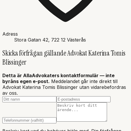
Adress
Stora Gatan 42
, 722 12
Västerås
Skicka förfrågan gällande
Advokat Katerina Tomis
Blissinger
Detta är AllaAdvokaters kontaktformulär — inte
byråns
egen e-post.
Meddelandet går inte direkt till
Advokat Katerina Tomis Blissinger
utan vidarebefordras
av oss.
Beskriv kort vad du behöver hjälp med. Din förfrågan