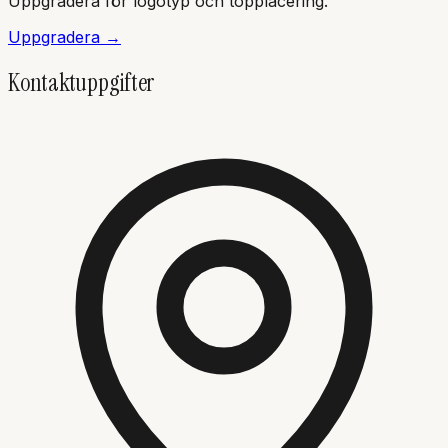
Uppgradera för logotyp och topplacering.
Uppgradera →
Kontaktuppgifter