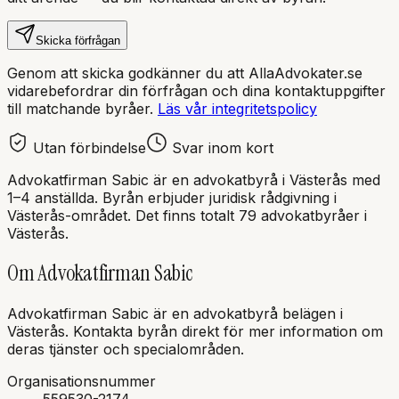
Skicka förfrågan
Genom att skicka godkänner du att AllaAdvokater.se
vidarebefordrar din förfrågan och dina kontaktuppgifter
till matchande byråer.
Läs vår integritetspolicy
Utan förbindelse
Svar inom kort
Advokatfirman Sabic
är en
advokatbyrå
i
Västerås
med
1–4 anställda
. Byrån erbjuder juridisk rådgivning i
Västerås
-området.
Det finns totalt 79 advokatbyråer i
Västerås.
Om
Advokatfirman Sabic
Advokatfirman Sabic
är en
advokatbyrå
belägen i
Västerås
.
Kontakta byrån direkt för mer information om
deras tjänster och specialområden.
Organisationsnummer