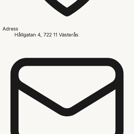
Adress
Hållgatan 4
, 722 11
Västerås