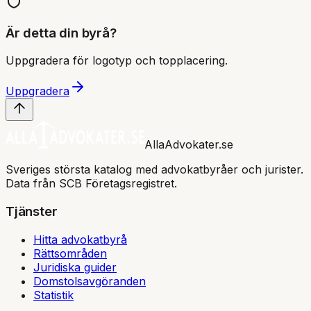
Är detta din byrå?
Uppgradera för logotyp och topplacering.
Uppgradera
AllaAdvokater.se
Sveriges största katalog med advokatbyråer och jurister.
Data från SCB Företagsregistret.
Tjänster
Hitta advokatbyrå
Rättsområden
Juridiska guider
Domstolsavgöranden
Statistik