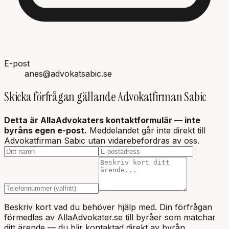
E-post
anes@advokatsabic.se
Skicka förfrågan gällande
Advokatfirman Sabic
Detta är AllaAdvokaters kontaktformulär — inte
byråns
egen e-post.
Meddelandet går inte direkt till
Advokatfirman Sabic utan vidarebefordras av oss.
Beskriv kort vad du behöver hjälp med. Din förfrågan
förmedlas av AllaAdvokater.se till byråer som matchar
ditt ärende — du blir kontaktad direkt av byrån.