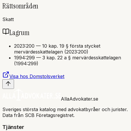
Rättsområden
Skatt
Lagrum
2023:200
—
10 kap. 19 § första stycket
mervärdesskattelagen (2023:200)
1994:299
—
3 kap. 22 a § mervärdesskattelagen
(1994:299)
Visa hos Domstolsverket
AllaAdvokater.se
Sveriges största katalog med advokatbyråer och jurister.
Data från SCB Företagsregistret.
Tjänster