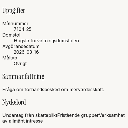
Uppgifter
Målnummer
7104-25
Domstol
Högsta förvaltningsdomstolen
Avgörandedatum
2026-03-16
Måltyp
Övrigt
Sammanfattning
Fråga om förhandsbesked om mervärdesskatt.
Nyckelord
Undantag från skatteplikt
Fristående grupper
Verksamhet
av allmänt intresse