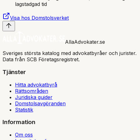
lagstadgad tid
Visa hos Domstolsverket
AllaAdvokater.se
Sveriges största katalog med advokatbyråer och jurister.
Data från SCB Företagsregistret.
Tjänster
Hitta advokatbyrå
Rättsområden
Juridiska guider
Domstolsavgöranden
Statistik
Information
Om oss