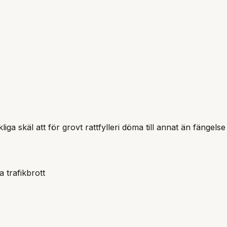
kliga skäl att för grovt rattfylleri döma till annat än fängel
a trafikbrott