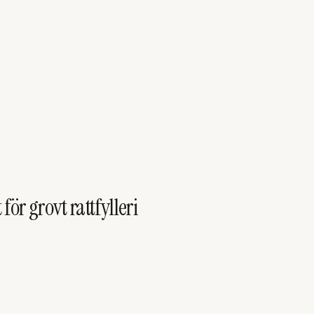
för grovt rattfylleri