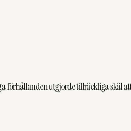
 förhållanden utgjorde tillräckliga skäl att 