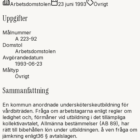
Arbetsdomstolen
23 juni 1993
Övrigt
Uppgifter
Målnummer
A 223-92
Domstol
Arbetsdomstolen
Avgörandedatum
1993-06-23
Måltyp
Övrigt
Sammanfattning
En kommun anordnade undersköterskeutbildning för
vårdbiträden. Fråga om arbetstagarna enligt regler om
ledighet och, förmåner vid utbildning i det tillämpliga
kollektivavtalet, Allmänna bestämmelser (AB 89), har
rätt till bibehållen lön under utbildningen. å ven fråga om
jämkning enligt36 § avtalslagen.