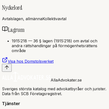
Nyckelord
Avtalslagen, allmänna
Kollektivavtal
Lagrum
1915:218
—
36 § lagen (1915:218) om avtal och
andra rättshandlingar på förmögenhetsrättens
område
Visa hos Domstolsverket
AllaAdvokater.se
Sveriges största katalog med advokatbyråer och jurister.
Data från SCB Företagsregistret.
Tjänster