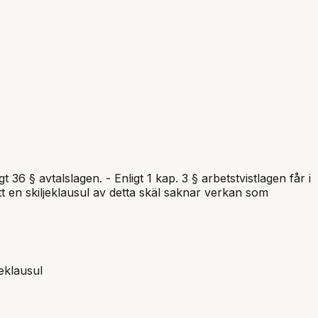
 36 § avtalslagen. - Enligt 1 kap. 3 § arbetstvistlagen får i
tt en skiljeklausul av detta skäl saknar verkan som
jeklausul