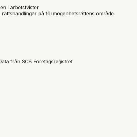
n i arbetstvister
a rättshandlingar på förmögenhetsrättens område
Data från SCB Företagsregistret.