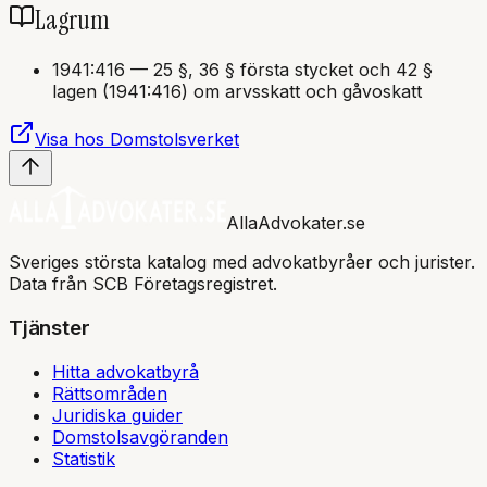
Lagrum
1941:416
—
25 §, 36 § första stycket och 42 §
lagen (1941:416) om arvsskatt och gåvoskatt
Visa hos Domstolsverket
AllaAdvokater.se
Sveriges största katalog med advokatbyråer och jurister.
Data från SCB Företagsregistret.
Tjänster
Hitta advokatbyrå
Rättsområden
Juridiska guider
Domstolsavgöranden
Statistik