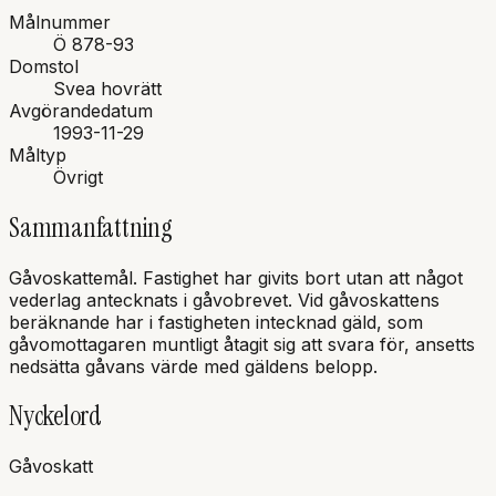
Målnummer
Ö 878-93
Domstol
Svea hovrätt
Avgörandedatum
1993-11-29
Måltyp
Övrigt
Sammanfattning
Gåvoskattemål. Fastighet har givits bort utan att något
vederlag antecknats i gåvobrevet. Vid gåvoskattens
beräknande har i fastigheten intecknad gäld, som
gåvomottagaren muntligt åtagit sig att svara för, ansetts
nedsätta gåvans värde med gäldens belopp.
Nyckelord
Gåvoskatt