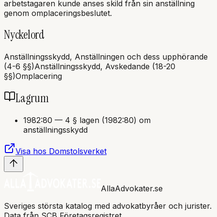
arbetstagaren kunde anses skild från sin anställning
genom omplaceringsbeslutet.
Nyckelord
Anställningsskydd, Anställningen och dess upphörande
(4-6 §§)
Anställningsskydd, Avskedande (18-20
§§)
Omplacering
Lagrum
1982:80
—
4 § lagen (1982:80) om
anställningsskydd
Visa hos Domstolsverket
AllaAdvokater.se
Sveriges största katalog med advokatbyråer och jurister.
Data från SCB Företagsregistret.