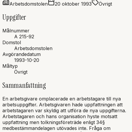
Arbetsdomstolen
20 oktober 1993
Övrigt
Uppgifter
Målnummer
A 215-92
Domstol
Arbetsdomstolen
Avgörandedatum
1993-10-20
Måltyp
Övrigt
Sammanfattning
En arbetsgivare omplacerade en arbetstagare till nya
arbetsuppgifter. Arbetsgivaren hade uppfattningen att
arbetstagaren var skyldig att utföra de nya uppgifterna.
Arbetstagaren och hans organisation hyste motsatt
uppfattning men tolkningsföreträde enligt 34§
medbestämmandelagen utövades inte. Fråga om